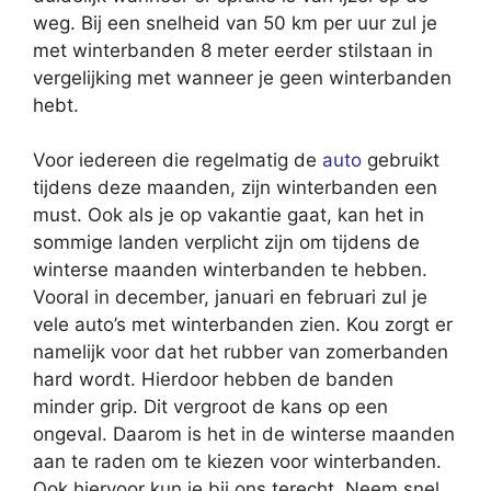
weg. Bij een snelheid van 50 km per uur zul je
met winterbanden 8 meter eerder stilstaan in
vergelijking met wanneer je geen winterbanden
hebt.
Voor iedereen die regelmatig de
auto
gebruikt
tijdens deze maanden, zijn winterbanden een
must. Ook als je op vakantie gaat, kan het in
sommige landen verplicht zijn om tijdens de
winterse maanden winterbanden te hebben.
Vooral in december, januari en februari zul je
vele auto’s met winterbanden zien. Kou zorgt er
namelijk voor dat het rubber van zomerbanden
hard wordt. Hierdoor hebben de banden
minder grip. Dit vergroot de kans op een
ongeval. Daarom is het in de winterse maanden
aan te raden om te kiezen voor winterbanden.
Ook hiervoor kun je bij ons terecht. Neem snel