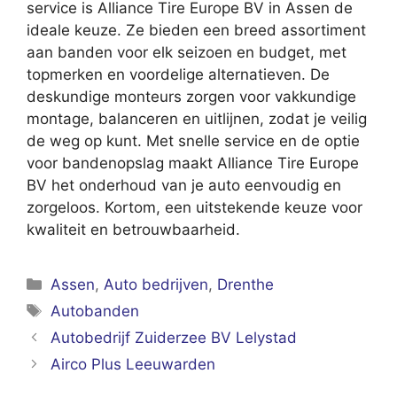
service is Alliance Tire Europe BV in Assen de
ideale keuze. Ze bieden een breed assortiment
aan banden voor elk seizoen en budget, met
topmerken en voordelige alternatieven. De
deskundige monteurs zorgen voor vakkundige
montage, balanceren en uitlijnen, zodat je veilig
de weg op kunt. Met snelle service en de optie
voor bandenopslag maakt Alliance Tire Europe
BV het onderhoud van je auto eenvoudig en
zorgeloos. Kortom, een uitstekende keuze voor
kwaliteit en betrouwbaarheid.
Categorieën
Assen
,
Auto bedrijven
,
Drenthe
Tags
Autobanden
Autobedrijf Zuiderzee BV Lelystad
Airco Plus Leeuwarden