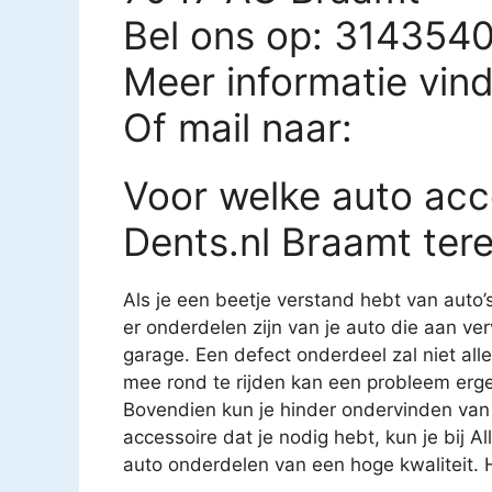
Bel ons op: 314354
Meer informatie vin
Of mail naar:
Voor welke auto acce
Dents.nl Braamt ter
Als je een beetje verstand hebt van auto’
er onderdelen zijn van je auto die aan ver
garage. Een defect onderdeel zal niet all
mee rond te rijden kan een probleem erg
Bovendien kun je hinder ondervinden van
accessoire dat je nodig hebt, kun je bij A
auto onderdelen van een hoge kwaliteit. H