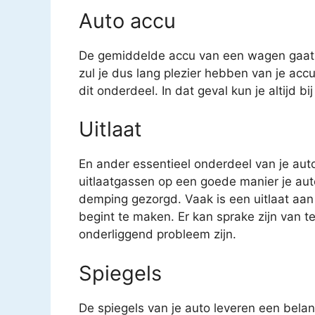
Auto accu
De gemiddelde accu van een wagen gaat o
zul je dus lang plezier hebben van je acc
dit onderdeel. In dat geval kun je altijd b
Uitlaat
En ander essentieel onderdeel van je auto 
uitlaatgassen op een goede manier je auto
demping gezorgd. Vaak is een uitlaat aan
begint te maken. Er kan sprake zijn van t
onderliggend probleem zijn.
Spiegels
De spiegels van je auto leveren een belang