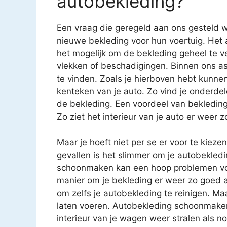
autobekleding?
Een vraag die geregeld aan ons gesteld w
nieuwe bekleding voor hun voertuig. Het 
het mogelijk om de bekleding geheel te v
vlekken of beschadigingen. Binnen ons as
te vinden. Zoals je hierboven hebt kunnen
kenteken van je auto. Zo vind je onderde
de bekleding. Een voordeel van bekledin
Zo ziet het interieur van je auto er weer z
Maar je hoeft niet per se er voor te kiez
gevallen is het slimmer om je autobekledi
schoonmaken kan een hoop problemen voo
manier om je bekleding er weer zo goed al
om zelfs je autobekleding te reinigen. Ma
laten voeren. Autobekleding schoonmaken i
interieur van je wagen weer stralen als n