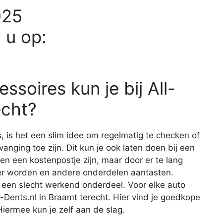
025
d u op:
ssoires kun je bij All-
echt?
s, is het een slim idee om regelmatig te checken of
vanging toe zijn. Dit kun je ook laten doen bij een
een een kostenpostje zijn, maar door er te lang
er worden en andere onderdelen aantasten.
 een slecht werkend onderdeel. Voor elke auto
ll-Dents.nl in Braamt terecht. Hier vind je goedkope
iermee kun je zelf aan de slag.