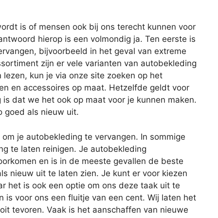
ordt is of mensen ook bij ons terecht kunnen voor
antwoord hierop is een volmondig ja. Ten eerste is
ervangen, bijvoorbeeld in het geval van extreme
sortiment zijn er vele varianten van autobekleding
 lezen, kun je via onze site zoeken op het
len en accessoires op maat. Hetzelfde geldt voor
g is dat we het ook op maat voor je kunnen maken.
o goed als nieuw uit.
en om je autobekleding te vervangen. In sommige
ng te laten reinigen. Je autobekleding
rkomen en is in de meeste gevallen de beste
s nieuw uit te laten zien. Je kunt er voor kiezen
ar het is ook een optie om ons deze taak uit te
s voor ons een fluitje van een cent. Wij laten het
ooit tevoren. Vaak is het aanschaffen van nieuwe