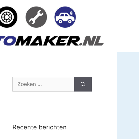
Zoek
naar:
Recente berichten