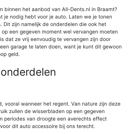
n binnen het aanbod van All-Dents.nl in Braamt?
wat je nodig hebt voor je auto. Laten we je tonen
Dit zijn namelijk de onderdelen die ook het
dus op een gegeven moment wel vervangen moeten
 dat ze vrij eenvoudig te vervangen zijn door
 een garage te laten doen, want je kunt dit gewoon
oop geld.
 onderdelen
d, vooral wanneer het regent. Van nature zijn deze
ruik zullen de wisserbladen op een gegeven
n periodes van droogte een averechts effect
oor dit auto accessoire bij ons terecht.