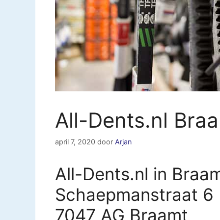
All-Dents.nl Bra
april 7, 2020
door
Arjan
All-Dents.nl in Braa
Schaepmanstraat 6
7047 AG Braamt