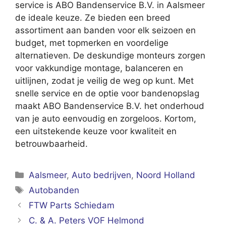
service is ABO Bandenservice B.V. in Aalsmeer
de ideale keuze. Ze bieden een breed
assortiment aan banden voor elk seizoen en
budget, met topmerken en voordelige
alternatieven. De deskundige monteurs zorgen
voor vakkundige montage, balanceren en
uitlijnen, zodat je veilig de weg op kunt. Met
snelle service en de optie voor bandenopslag
maakt ABO Bandenservice B.V. het onderhoud
van je auto eenvoudig en zorgeloos. Kortom,
een uitstekende keuze voor kwaliteit en
betrouwbaarheid.
Categorieën
Aalsmeer
,
Auto bedrijven
,
Noord Holland
Tags
Autobanden
FTW Parts Schiedam
C. & A. Peters VOF Helmond