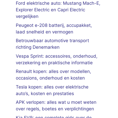
Ford elektrische auto: Mustang Mach-E,
Explorer Electric en Capri Electric
vergelijken
Peugeot e-208 batterij, accupakket,
laad snelheid en vermogen
Betrouwbaar automotive transport
richting Denemarken
Vespa Sprint: accessoires, onderhoud,
verzekering en praktische informatie
Renault kopen: alles over modellen,
occasions, onderhoud en kosten
Tesla kopen: alles over elektrische
auto’s, kosten en prestaties
APK verlopen: alles wat u moet weten
over regels, boetes en verplichtingen
Kia EV9: een complete gids over de