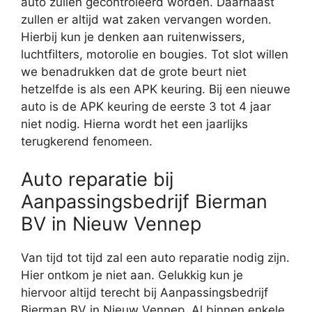
auto zullen gecontroleerd worden. Daarnaast
zullen er altijd wat zaken vervangen worden.
Hierbij kun je denken aan ruitenwissers,
luchtfilters, motorolie en bougies. Tot slot willen
we benadrukken dat de grote beurt niet
hetzelfde is als een APK keuring. Bij een nieuwe
auto is de APK keuring de eerste 3 tot 4 jaar
niet nodig. Hierna wordt het een jaarlijks
terugkerend fenomeen.
Auto reparatie bij
Aanpassingsbedrijf Bierman
BV in Nieuw Vennep
Van tijd tot tijd zal een auto reparatie nodig zijn.
Hier ontkom je niet aan. Gelukkig kun je
hiervoor altijd terecht bij Aanpassingsbedrijf
Bierman BV in Nieuw Vennep. Al binnen enkele