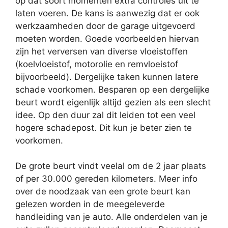
op dat soort momenten extra controles uit te
laten voeren. De kans is aanwezig dat er ook
werkzaamheden door de garage uitgevoerd
moeten worden. Goede voorbeelden hiervan
zijn het verversen van diverse vloeistoffen
(koelvloeistof, motorolie en remvloeistof
bijvoorbeeld). Dergelijke taken kunnen latere
schade voorkomen. Besparen op een dergelijke
beurt wordt eigenlijk altijd gezien als een slecht
idee. Op den duur zal dit leiden tot een veel
hogere schadepost. Dit kun je beter zien te
voorkomen.
De grote beurt vindt veelal om de 2 jaar plaats
of per 30.000 gereden kilometers. Meer info
over de noodzaak van een grote beurt kan
gelezen worden in de meegeleverde
handleiding van je auto. Alle onderdelen van je