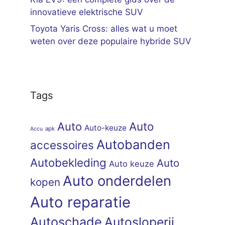
innovatieve elektrische SUV
Toyota Yaris Cross: alles wat u moet
weten over deze populaire hybride SUV
Tags
Auto
Auto
Auto-keuze
apk
Accu
Autobanden
accessoires
Autobekleding
Auto
Auto keuze
Auto onderdelen
kopen
Auto reparatie
Autoschade
Autosloperij