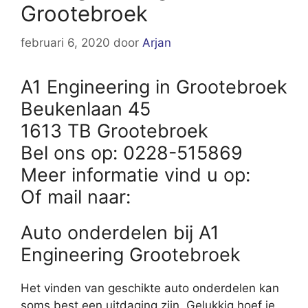
Grootebroek
februari 6, 2020
door
Arjan
A1 Engineering in Grootebroek
Beukenlaan 45
1613 TB Grootebroek
Bel ons op: 0228-515869
Meer informatie vind u op:
Of mail naar:
Auto onderdelen bij A1
Engineering Grootebroek
Het vinden van geschikte auto onderdelen kan
soms best een uitdaging zijn. Gelukkig hoef je