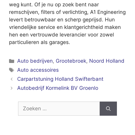
weg kunt. Of je nu op zoek bent naar
remschijven, filters of verlichting, A1 Engineering
levert betrouwbaar en scherp geprijsd. Hun
vriendelijke service en klantgerichtheid maken
hen een vertrouwde leverancier voor zowel
particulieren als garages.
Categorieën
Auto bedrijven
,
Grootebroek
,
Noord Holland
Tags
Auto accessoires
Carpartstuning Holland Swifterbant
Autobedrijf Kormelink BV Groenlo
Zoek
naar: