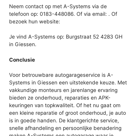
Neem contact op met A-Systems via de
telefoon op: 0183-448086. Of via email:
. Of
bezoek hun website:
Je vind A-Systems op: Burgstraat 52 4283 GH
in Giessen.
Conclusie
Voor betrouwbare autogarageservice is A-
Systems in Giessen een uitstekende keuze. Met
vakkundige monteurs en jarenlange ervaring
bieden ze onderhoud, reparaties en APK-
keuringen van topkwaliteit. Of het nu gaat om
een kleine reparatie of groot onderhoud, je auto
is in goede handen. De klantgerichte service,
snelle afhandeling en persoonlijke benadering
maken A-Systems een autogarage waar je