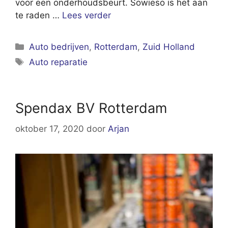
voor een onderhoudsbeurt. Sowieso is het aan
te raden …
Lees verder
Categorieën
Auto bedrijven
,
Rotterdam
,
Zuid Holland
Tags
Auto reparatie
Spendax BV Rotterdam
oktober 17, 2020
door
Arjan