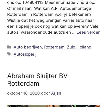
ons op: 104804113 Meer informatie vind u op:
Of mail naar: Wat kan A.R. Autodemontage
Rotterdam in Rotterdam voor je betekenen?
Wist je dat het weg brengen van je auto naar
een sloperij je ook nog wat kan opleveren? Vele
auto’s, waaronder oude auto’s en …
Lees verder
Categorieën
Auto bedrijven
,
Rotterdam
,
Zuid Holland
Tags
Autosloperij
Abraham Sluijter BV
Rotterdam
oktober 16, 2020
door
Arjan