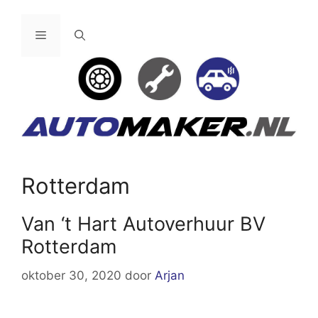
Ga
naar
Menu
de
inhoud
Rotterdam
Van ‘t Hart Autoverhuur BV
Rotterdam
oktober 30, 2020
door
Arjan