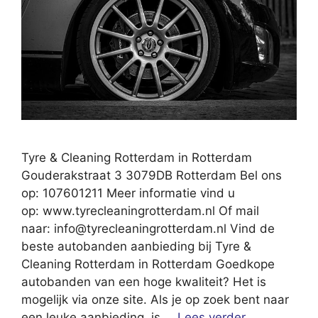
Tyre & Cleaning Rotterdam in Rotterdam
Gouderakstraat 3 3079DB Rotterdam Bel ons
op: 107601211 Meer informatie vind u
op: www.tyrecleaningrotterdam.nl Of mail
naar:
info@tyrecleaningrotterdam.nl
Vind de
beste autobanden aanbieding bij Tyre &
Cleaning Rotterdam in Rotterdam Goedkope
autobanden van een hoge kwaliteit? Het is
mogelijk via onze site. Als je op zoek bent naar
een leuke aanbieding, is …
Lees verder