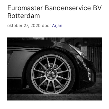
Euromaster Bandenservice BV
Rotterdam
oktober 27, 2020
door
Arjan