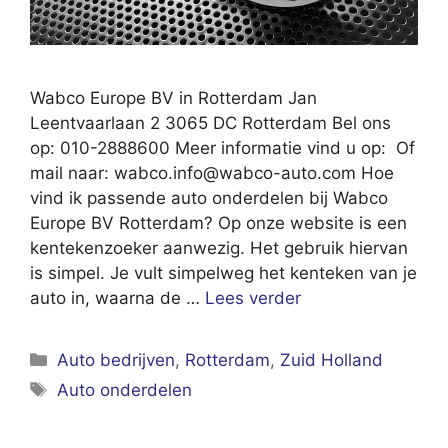
Wabco Europe BV in Rotterdam Jan
Leentvaarlaan 2 3065 DC Rotterdam Bel ons
op: 010-2888600 Meer informatie vind u op: Of
mail naar:
wabco.info@wabco-auto.com
Hoe
vind ik passende auto onderdelen bij Wabco
Europe BV Rotterdam? Op onze website is een
kentekenzoeker aanwezig. Het gebruik hiervan
is simpel. Je vult simpelweg het kenteken van je
auto in, waarna de …
Lees verder
Categorieën
Auto bedrijven
,
Rotterdam
,
Zuid Holland
Tags
Auto onderdelen