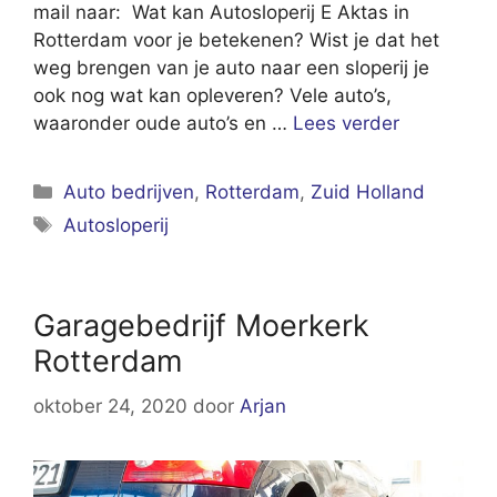
mail naar: Wat kan Autosloperij E Aktas in
Rotterdam voor je betekenen? Wist je dat het
weg brengen van je auto naar een sloperij je
ook nog wat kan opleveren? Vele auto’s,
waaronder oude auto’s en …
Lees verder
Categorieën
Auto bedrijven
,
Rotterdam
,
Zuid Holland
Tags
Autosloperij
Garagebedrijf Moerkerk
Rotterdam
oktober 24, 2020
door
Arjan