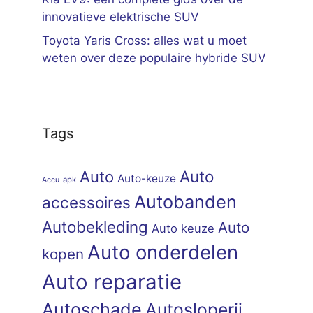
innovatieve elektrische SUV
Toyota Yaris Cross: alles wat u moet
weten over deze populaire hybride SUV
Tags
Auto
Auto
Auto-keuze
apk
Accu
Autobanden
accessoires
Autobekleding
Auto
Auto keuze
Auto onderdelen
kopen
Auto reparatie
Autoschade
Autosloperij