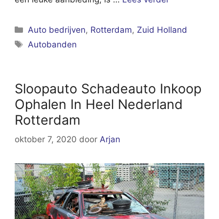
Categorieën
Auto bedrijven
,
Rotterdam
,
Zuid Holland
Tags
Autobanden
Sloopauto Schadeauto Inkoop
Ophalen In Heel Nederland
Rotterdam
oktober 7, 2020
door
Arjan