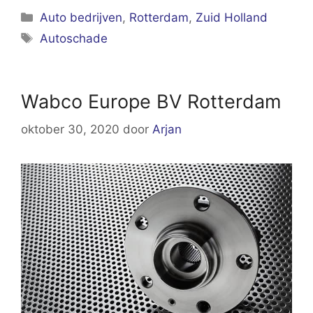
Categorieën
Auto bedrijven
,
Rotterdam
,
Zuid Holland
Tags
Autoschade
Wabco Europe BV Rotterdam
oktober 30, 2020
door
Arjan