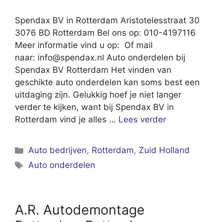
Spendax BV in Rotterdam Aristotelesstraat 30
3076 BD Rotterdam Bel ons op: 010-4197116
Meer informatie vind u op: Of mail
naar:
info@spendax.nl
Auto onderdelen bij
Spendax BV Rotterdam Het vinden van
geschikte auto onderdelen kan soms best een
uitdaging zijn. Gelukkig hoef je niet langer
verder te kijken, want bij Spendax BV in
Rotterdam vind je alles …
Lees verder
Categorieën
Auto bedrijven
,
Rotterdam
,
Zuid Holland
Tags
Auto onderdelen
A.R. Autodemontage