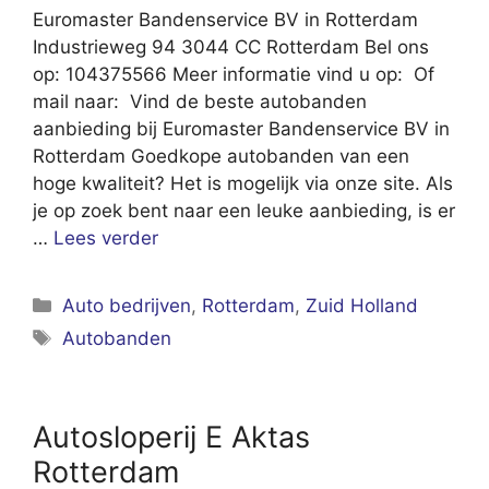
Euromaster Bandenservice BV in Rotterdam
Industrieweg 94 3044 CC Rotterdam Bel ons
op: 104375566 Meer informatie vind u op: Of
mail naar: Vind de beste autobanden
aanbieding bij Euromaster Bandenservice BV in
Rotterdam Goedkope autobanden van een
hoge kwaliteit? Het is mogelijk via onze site. Als
je op zoek bent naar een leuke aanbieding, is er
…
Lees verder
Categorieën
Auto bedrijven
,
Rotterdam
,
Zuid Holland
Tags
Autobanden
Autosloperij E Aktas
Rotterdam