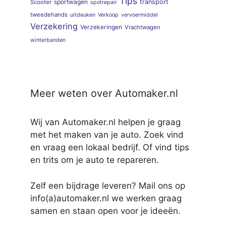
Tips
sportwagen
transport
Scooter
spotrepair
tweedehands
uitdeuken
Verkoop
vervoermiddel
Verzekering
Verzekeringen
Vrachtwagen
winterbanden
Meer weten over Automaker.nl
Wij van Automaker.nl helpen je graag
met het maken van je auto. Zoek vind
en vraag een lokaal bedrijf. Of vind tips
en trits om je auto te repareren.
Zelf een bijdrage leveren? Mail ons op
info(a)automaker.nl we werken graag
samen en staan open voor je ideeën.