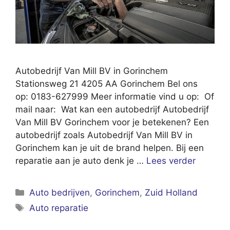
Autobedrijf Van Mill BV in Gorinchem
Stationsweg 21 4205 AA Gorinchem Bel ons
op: 0183-627999 Meer informatie vind u op: Of
mail naar: Wat kan een autobedrijf Autobedrijf
Van Mill BV Gorinchem voor je betekenen? Een
autobedrijf zoals Autobedrijf Van Mill BV in
Gorinchem kan je uit de brand helpen. Bij een
reparatie aan je auto denk je …
Lees verder
Categorieën
Auto bedrijven
,
Gorinchem
,
Zuid Holland
Tags
Auto reparatie