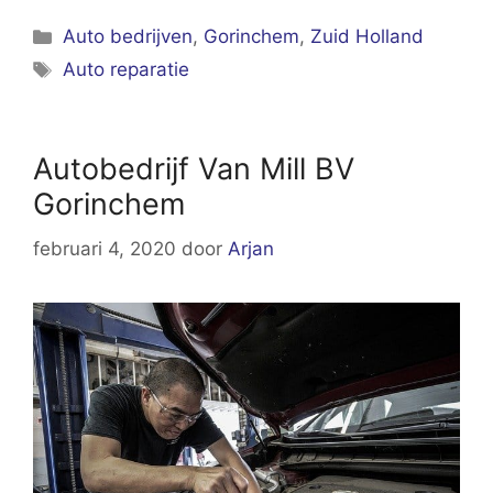
Categorieën
Auto bedrijven
,
Gorinchem
,
Zuid Holland
Tags
Auto reparatie
Autobedrijf Van Mill BV
Gorinchem
februari 4, 2020
door
Arjan