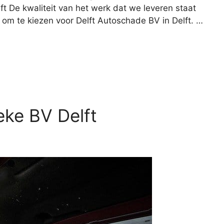
t De kwaliteit van het werk dat we leveren staat
n om te kiezen voor Delft Autoschade BV in Delft. …
ke BV Delft