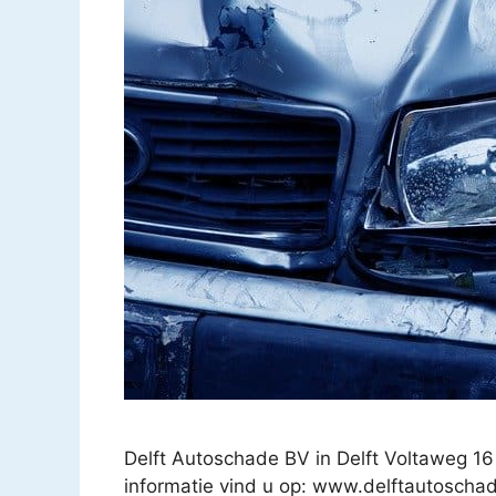
Delft Autoschade BV in Delft Voltaweg 1
informatie vind u op: www.delftautoschad