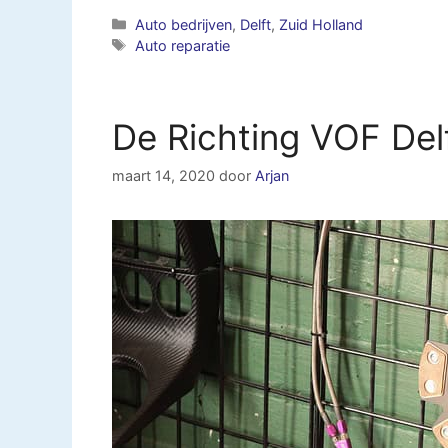
Categorieën
Auto bedrijven
,
Delft
,
Zuid Holland
Tags
Auto reparatie
De Richting VOF Del
maart 14, 2020
door
Arjan