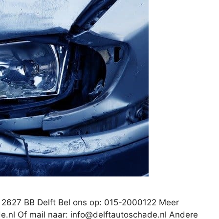
6 2627 BB Delft Bel ons op: 015-2000122 Meer
e.nl Of mail naar:
info@delftautoschade.nl
Andere