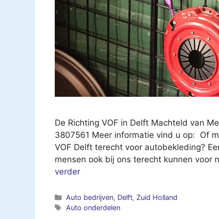
De Richting VOF in Delft Machteld van Me
3807561 Meer informatie vind u op: Of mai
VOF Delft terecht voor autobekleding? Ee
mensen ook bij ons terecht kunnen voor 
verder
Categorieën
Auto bedrijven
,
Delft
,
Zuid Holland
Tags
Auto onderdelen