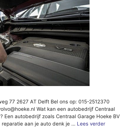
weg 77 2627 AT Delft Bel ons op: 015-2512370
volvo@hoeke.nl
Wat kan een autobedrijf Centraal
? Een autobedrijf zoals Centraal Garage Hoeke BV
en reparatie aan je auto denk je …
Lees verder