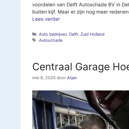
voordelen van Delft Autoschade BV in Delf
buiten kijf. Maar er zijn nog meer redene
Lees verder
Categorieën
Auto bedrijven
,
Delft
,
Zuid Holland
Tags
Autoschade
Centraal Garage Hoe
mei 8, 2020
door
Arjan