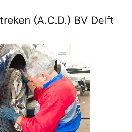
treken (A.C.D.) BV Delft