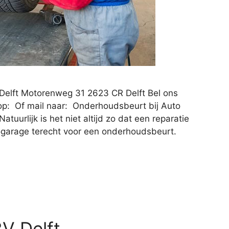
 Delft Motorenweg 31 2623 CR Delft Bel ons
op: Of mail naar: Onderhoudsbeurt bij Auto
atuurlijk is het niet altijd zo dat een reparatie
utogarage terecht voor een onderhoudsbeurt.
V Delft