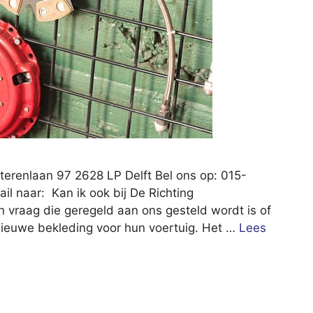
terenlaan 97 2628 LP Delft Bel ons op: 015-
l naar: Kan ik ook bij De Richting
n vraag die geregeld aan ons gesteld wordt is of
nieuwe bekleding voor hun voertuig. Het …
Lees