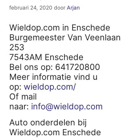
februari 24, 2020
door
Arjan
Wieldop.com in Enschede
Burgemeester Van Veenlaan
253
7543AM Enschede
Bel ons op: 641720800
Meer informatie vind u
op:
wieldop.com/
Of mail
naar:
info@wieldop.com
Auto onderdelen bij
Wieldop.com Enschede