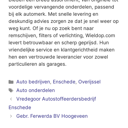
voordelige vervangende onderdelen, passend
bij elk automerk. Met snelle levering en
deskundig advies zorgen ze dat je snel weer op
weg kunt. Of je nu op zoek bent naar
remschijven, filters of verlichting, Wieldop.com
levert betrouwbaar en scherp geprijsd. Hun
vriendelijke service en klantgerichtheid maken
hen een vertrouwde leverancier voor zowel
particulieren als garages.
Categorieën
Auto bedrijven
,
Enschede
,
Overijssel
Tags
Auto onderdelen
Vredegoor Autostoffeerdersbedrijf
Enschede
Gebr. Ferwerda BV Hoogeveen