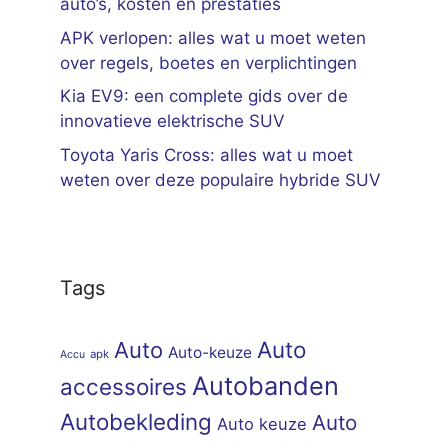
auto’s, kosten en prestaties
APK verlopen: alles wat u moet weten
over regels, boetes en verplichtingen
Kia EV9: een complete gids over de
innovatieve elektrische SUV
Toyota Yaris Cross: alles wat u moet
weten over deze populaire hybride SUV
Tags
Auto
Auto
Auto-keuze
apk
Accu
Autobanden
accessoires
Autobekleding
Auto
Auto keuze