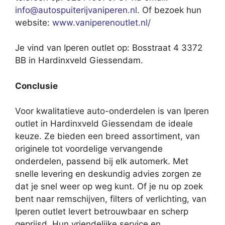
info@autospuiterijvaniperen.nl
. Of bezoek hun
website:
www.vaniperenoutlet.nl/
Je vind van Iperen outlet op: Bosstraat 4 3372
BB in Hardinxveld Giessendam.
Conclusie
Voor kwalitatieve auto-onderdelen is van Iperen
outlet in Hardinxveld Giessendam de ideale
keuze. Ze bieden een breed assortiment, van
originele tot voordelige vervangende
onderdelen, passend bij elk automerk. Met
snelle levering en deskundig advies zorgen ze
dat je snel weer op weg kunt. Of je nu op zoek
bent naar remschijven, filters of verlichting, van
Iperen outlet levert betrouwbaar en scherp
geprijsd. Hun vriendelijke service en