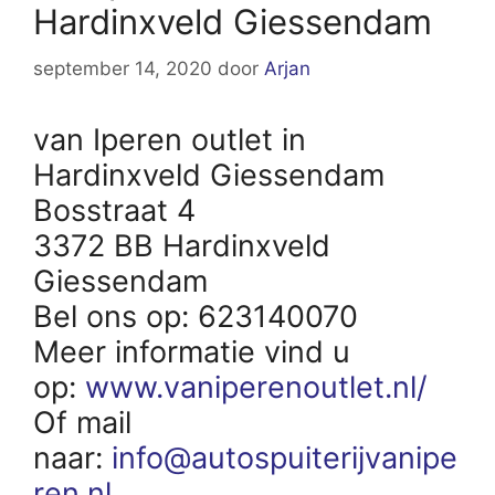
Hardinxveld Giessendam
september 14, 2020
door
Arjan
van Iperen outlet in
Hardinxveld Giessendam
Bosstraat 4
3372 BB Hardinxveld
Giessendam
Bel ons op: 623140070
Meer informatie vind u
op:
www.vaniperenoutlet.nl/
Of mail
naar:
info@autospuiterijvanipe
ren.nl