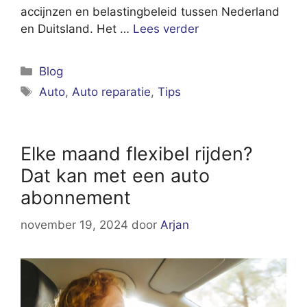
accijnzen en belastingbeleid tussen Nederland
en Duitsland. Het …
Lees verder
Categorieën
Blog
Tags
Auto
,
Auto reparatie
,
Tips
Elke maand flexibel rijden?
Dat kan met een auto
abonnement
november 19, 2024
door
Arjan