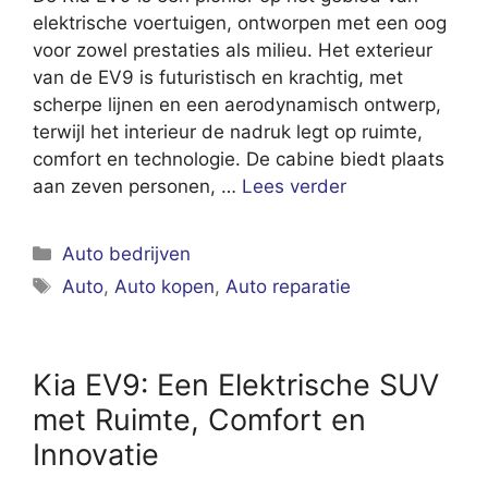
elektrische voertuigen, ontworpen met een oog
voor zowel prestaties als milieu. Het exterieur
van de EV9 is futuristisch en krachtig, met
scherpe lijnen en een aerodynamisch ontwerp,
terwijl het interieur de nadruk legt op ruimte,
comfort en technologie. De cabine biedt plaats
aan zeven personen, …
Lees verder
Categorieën
Auto bedrijven
Tags
Auto
,
Auto kopen
,
Auto reparatie
Kia EV9: Een Elektrische SUV
met Ruimte, Comfort en
Innovatie