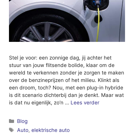
Stel je voor: een zonnige dag, jij achter het
stuur van jouw flitsende bolide, klaar om de
wereld te verkennen zonder je zorgen te maken
over de benzineprijzen of het milieu. Klinkt als
een droom, toch? Nou, met een plug-in hybride
is dit scenario dichterbij dan je denkt. Maar wat
is dat nu eigenlijk, zo’n …
Lees verder
Categorieën
Blog
Tags
Auto
,
elektrische auto