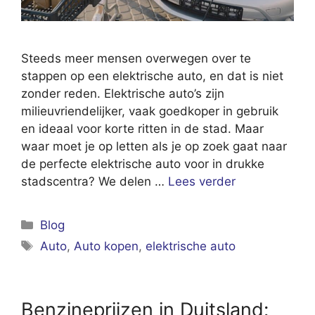
Steeds meer mensen overwegen over te
stappen op een elektrische auto, en dat is niet
zonder reden. Elektrische auto’s zijn
milieuvriendelijker, vaak goedkoper in gebruik
en ideaal voor korte ritten in de stad. Maar
waar moet je op letten als je op zoek gaat naar
de perfecte elektrische auto voor in drukke
stadscentra? We delen …
Lees verder
Categorieën
Blog
Tags
Auto
,
Auto kopen
,
elektrische auto
Benzineprijzen in Duitsland: