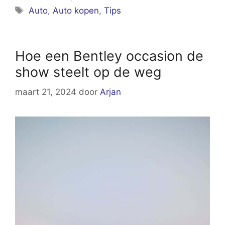
Tags
Auto
,
Auto kopen
,
Tips
Hoe een Bentley occasion de
show steelt op de weg
maart 21, 2024
door
Arjan