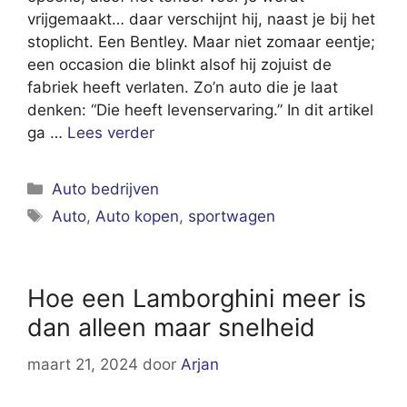
vrijgemaakt… daar verschijnt hij, naast je bij het
stoplicht. Een Bentley. Maar niet zomaar eentje;
een occasion die blinkt alsof hij zojuist de
fabriek heeft verlaten. Zo’n auto die je laat
denken: “Die heeft levenservaring.” In dit artikel
ga …
Lees verder
Categorieën
Auto bedrijven
Tags
Auto
,
Auto kopen
,
sportwagen
Hoe een Lamborghini meer is
dan alleen maar snelheid
maart 21, 2024
door
Arjan