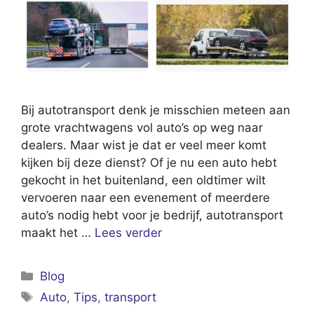
Bij autotransport denk je misschien meteen aan
grote vrachtwagens vol auto’s op weg naar
dealers. Maar wist je dat er veel meer komt
kijken bij deze dienst? Of je nu een auto hebt
gekocht in het buitenland, een oldtimer wilt
vervoeren naar een evenement of meerdere
auto’s nodig hebt voor je bedrijf, autotransport
maakt het …
Lees verder
Categorieën
Blog
Tags
Auto
,
Tips
,
transport