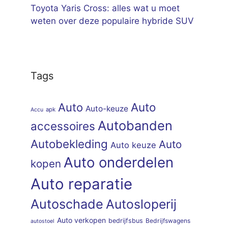
Toyota Yaris Cross: alles wat u moet
weten over deze populaire hybride SUV
Tags
Auto
Auto
Auto-keuze
apk
Accu
Autobanden
accessoires
Autobekleding
Auto
Auto keuze
Auto onderdelen
kopen
Auto reparatie
Autoschade
Autosloperij
Auto verkopen
bedrijfsbus
Bedrijfswagens
autostoel