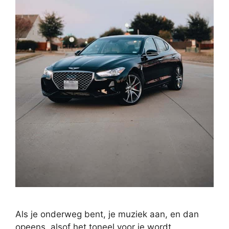
Als je onderweg bent, je muziek aan, en dan
opeens, alsof het toneel voor je wordt