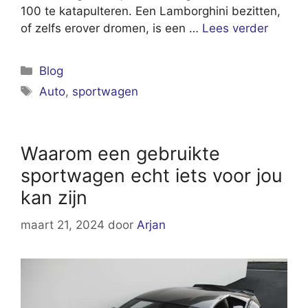
100 te katapulteren. Een Lamborghini bezitten,
of zelfs erover dromen, is een …
Lees verder
Categorieën
Blog
Tags
Auto
,
sportwagen
Waarom een gebruikte
sportwagen echt iets voor jou
kan zijn
maart 21, 2024
door
Arjan