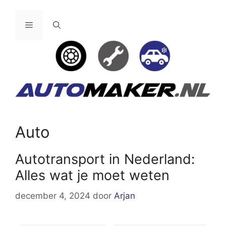
Ga
naar
Menu
de
inhoud
Auto
Autotransport in Nederland:
Alles wat je moet weten
december 4, 2024
door
Arjan