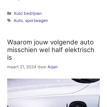
Categorieën
Auto bedrijven
Tags
Auto
,
sportwagen
Waarom jouw volgende auto
misschien wel half elektrisch
is
maart 21, 2024
door
Arjan