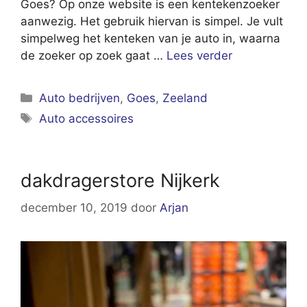
Goes? Op onze website is een kentekenzoeker
aanwezig. Het gebruik hiervan is simpel. Je vult
simpelweg het kenteken van je auto in, waarna
de zoeker op zoek gaat …
Lees verder
Categorieën
Auto bedrijven
,
Goes
,
Zeeland
Tags
Auto accessoires
dakdragerstore Nijkerk
december 10, 2019
door
Arjan