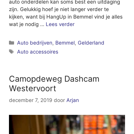
auto onderdelen kan soms best een uitdaging
zijn. Gelukkig hoef je niet langer verder te
kijken, want bij HangUp in Bemmel vind je alles
wat je nodig …
Lees verder
Categorieën
Auto bedrijven
,
Bemmel
,
Gelderland
Tags
Auto accessoires
Camopdeweg Dashcam
Westervoort
december 7, 2019
door
Arjan