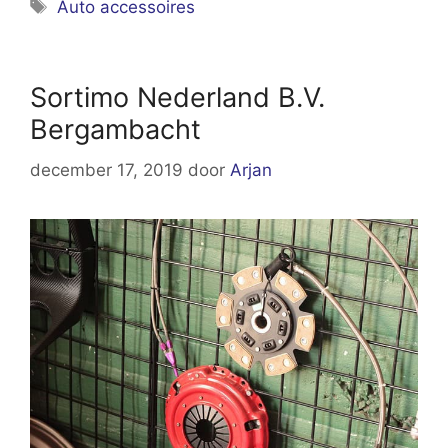
Tags
Auto accessoires
Sortimo Nederland B.V.
Bergambacht
december 17, 2019
door
Arjan