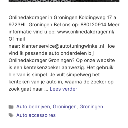
Onlinedakdrager in Groningen Koldingweg 17 a
9723HL Groningen Bel ons op: 880120914 Meer
informatie vind u op: www.onlinedakdrager.nl/
Of mail
naar:
klantenservice@autotuningwinkel.nl
Hoe
vind ik passende auto onderdelen bij
Onlinedakdrager Groningen? Op onze website
is een kentekenzoeker aanwezig. Het gebruik
hiervan is simpel. Je vult simpelweg het
kenteken van je auto in, waarna de zoeker op
zoek gaat naar …
Lees verder
Categorieën
Auto bedrijven
,
Groningen
,
Groningen
Tags
Auto accessoires