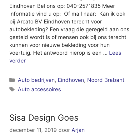
Eindhoven Bel ons op: 040-2571835 Meer
informatie vind u op: Of mail naar: Kan ik ook
bij Arcato BV Eindhoven terecht voor
autobekleding? Een vraag die geregeld aan ons
gesteld wordt is of mensen ook bij ons terecht
kunnen voor nieuwe bekleding voor hun
voertuig. Het antwoord hierop is een …
Lees
verder
Categorieën
Auto bedrijven
,
Eindhoven
,
Noord Brabant
Tags
Auto accessoires
Sisa Design Goes
december 11, 2019
door
Arjan