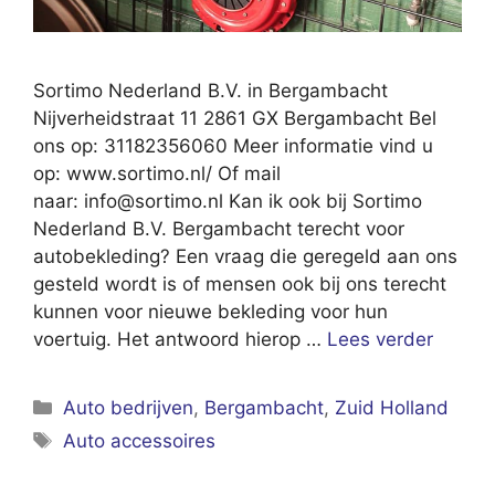
Sortimo Nederland B.V. in Bergambacht
Nijverheidstraat 11 2861 GX Bergambacht Bel
ons op: 31182356060 Meer informatie vind u
op: www.sortimo.nl/ Of mail
naar:
info@sortimo.nl
Kan ik ook bij Sortimo
Nederland B.V. Bergambacht terecht voor
autobekleding? Een vraag die geregeld aan ons
gesteld wordt is of mensen ook bij ons terecht
kunnen voor nieuwe bekleding voor hun
voertuig. Het antwoord hierop …
Lees verder
Categorieën
Auto bedrijven
,
Bergambacht
,
Zuid Holland
Tags
Auto accessoires