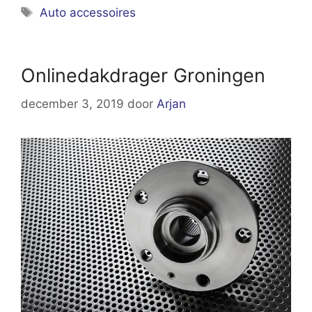
Tags
Auto accessoires
Onlinedakdrager Groningen
december 3, 2019
door
Arjan