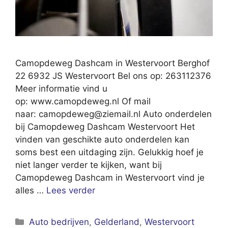
Camopdeweg Dashcam in Westervoort Berghof
22 6932 JS Westervoort Bel ons op: 263112376
Meer informatie vind u
op: www.camopdeweg.nl Of mail
naar:
camopdeweg@ziemail.nl
Auto onderdelen
bij Camopdeweg Dashcam Westervoort Het
vinden van geschikte auto onderdelen kan
soms best een uitdaging zijn. Gelukkig hoef je
niet langer verder te kijken, want bij
Camopdeweg Dashcam in Westervoort vind je
alles …
Lees verder
Categorieën
Auto bedrijven
,
Gelderland
,
Westervoort