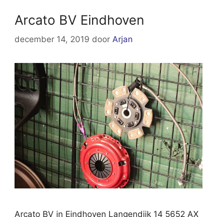
Arcato BV Eindhoven
december 14, 2019
door
Arjan
Arcato BV in Eindhoven Langendijk 14 5652 AX