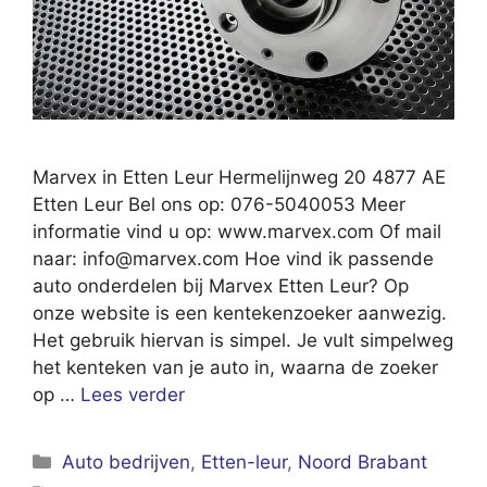
Marvex in Etten Leur Hermelijnweg 20 4877 AE
Etten Leur Bel ons op: 076-5040053 Meer
informatie vind u op: www.marvex.com Of mail
naar:
info@marvex.com
Hoe vind ik passende
auto onderdelen bij Marvex Etten Leur? Op
onze website is een kentekenzoeker aanwezig.
Het gebruik hiervan is simpel. Je vult simpelweg
het kenteken van je auto in, waarna de zoeker
op …
Lees verder
Categorieën
Auto bedrijven
,
Etten-leur
,
Noord Brabant