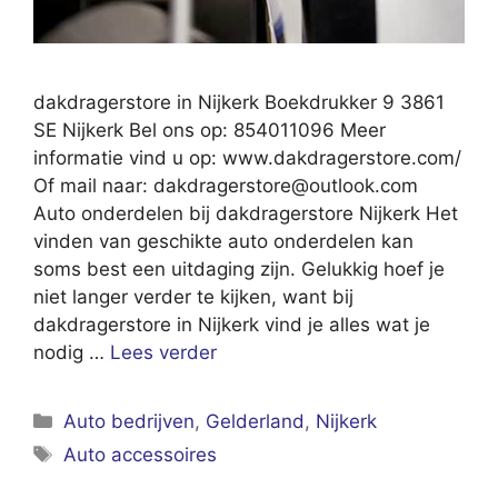
dakdragerstore in Nijkerk Boekdrukker 9 3861
SE Nijkerk Bel ons op: 854011096 Meer
informatie vind u op: www.dakdragerstore.com/
Of mail naar:
dakdragerstore@outlook.com
Auto onderdelen bij dakdragerstore Nijkerk Het
vinden van geschikte auto onderdelen kan
soms best een uitdaging zijn. Gelukkig hoef je
niet langer verder te kijken, want bij
dakdragerstore in Nijkerk vind je alles wat je
nodig …
Lees verder
Categorieën
Auto bedrijven
,
Gelderland
,
Nijkerk
Tags
Auto accessoires