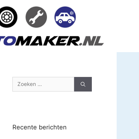
Zoek
naar:
Recente berichten