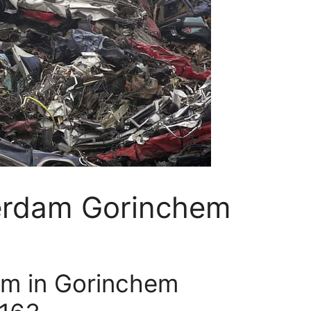
erdam Gorinchem
m in Gorinchem