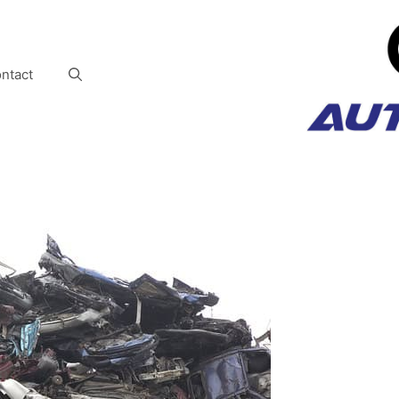
ntact