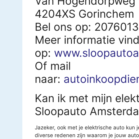
Van Hogendorpweg 
4204XS Gorinchem
Bel ons op: 207601
Meer informatie vind
op:
www.sloopautoa
Of mail
naar:
autoinkoopdie
Kan ik met mijn elekt
Sloopauto Amsterda
Jazeker, ook met je elektrische auto kun j
diverse redenen zijn waarom je jouw auto