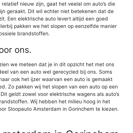
relatief nieuw zijn, gaat het veelal om auto’s die
ijn geraakt. Dit wil echter niet betekenen dat de
. Een elektrische auto levert altijd een goed
 Hierbij pakken we het slopen op eenzelfde manier
ossiele brandstoffen.
voor ons.
 zien we meteen dat je in dit opzicht het met ons
eel van een auto wel gerecycled bij ons. Soms
maar ook het ijzer waarvan een auto is gemaakt
ed. Zo pakken wij het slopen van een auto op een
 Dit geldt zowel voor elektrische wagens als auto’s
randstoffen. Wij hebben het milieu hoog in het
voor Sloopauto Amsterdam in Gorinchem te kiezen.
.