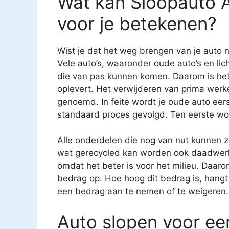
Wat kan Sloopauto 
voor je betekenen?
Wist je dat het weg brengen van je auto n
Vele auto’s, waaronder oude auto’s en li
die van pas kunnen komen. Daarom is het 
oplevert. Het verwijderen van prima we
genoemd. In feite wordt je oude auto eerst
standaard proces gevolgd. Ten eerste wor
Alle onderdelen die nog van nut kunnen 
wat gerecycled kan worden ook daadwerkel
omdat het beter is voor het milieu. Daarom 
bedrag op. Hoe hoog dit bedrag is, hangt 
een bedrag aan te nemen of te weigeren.
Auto slopen voor een