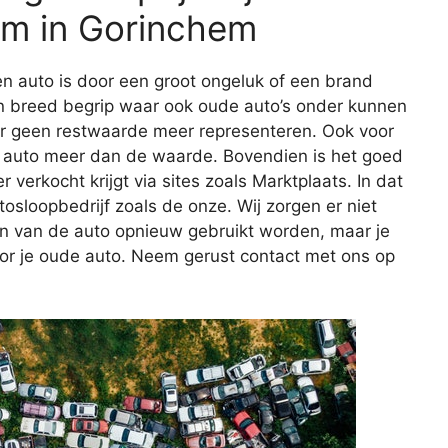
m in Gorinchem
n auto is door een groot ongeluk of een brand
en breed begrip waar ook oude auto’s onder kunnen
ar geen restwaarde meer representeren. Ook voor
 de auto meer dan de waarde. Bovendien is het goed
r verkocht krijgt via sites zoals Marktplaats. In dat
tosloopbedrijf zoals de onze. Wij zorgen er niet
en van de auto opnieuw gebruikt worden, maar je
oor je oude auto. Neem gerust contact met ons op