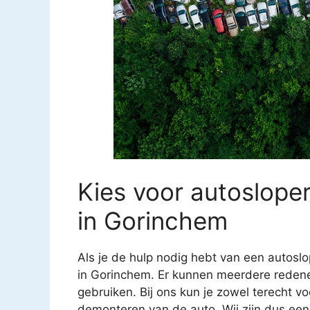
Kies voor autoslope
in Gorinchem
Als je de hulp nodig hebt van een autoslop
in Gorinchem. Er kunnen meerdere redenen
gebruiken. Bij ons kun je zowel terecht vo
demonteren van de auto. Wij zijn dus een 