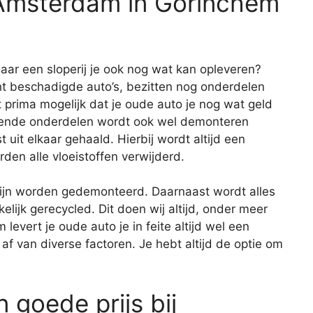
Amsterdam in Gorinchem
aar een sloperij je ook nog wat kan opleveren?
cht beschadigde auto’s, bezitten nog onderdelen
prima mogelijk dat je oude auto je nog wat geld
rkende onderdelen wordt ook wel demonteren
 uit elkaar gehaald. Hierbij wordt altijd een
den alle vloeistoffen verwijderd.
zijn worden gedemonteerd. Daarnaast wordt alles
ijk gerecycled. Dit doen wij altijd, onder meer
levert je oude auto je in feite altijd wel een
af van diverse factoren. Je hebt altijd de optie om
 goede prijs bij