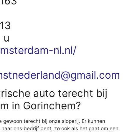
163
313
 u
msterdam-nl.nl/
nstnederland@gmail.com
rische auto terecht bij
m in Gorinchem?
e gewoon terecht bij onze sloperij. Er kunnen
 naar ons bedrijf bent, zo ook als het gaat om een