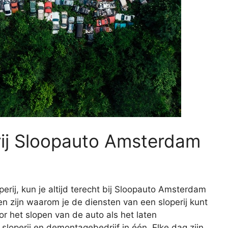
rij Sloopauto Amsterdam
erij, kun je altijd terecht bij Sloopauto Amsterdam
 zijn waarom je de diensten van een sloperij kunt
or het slopen van de auto als het laten
sloperij en demontagebedrijf in één. Elke dag zijn