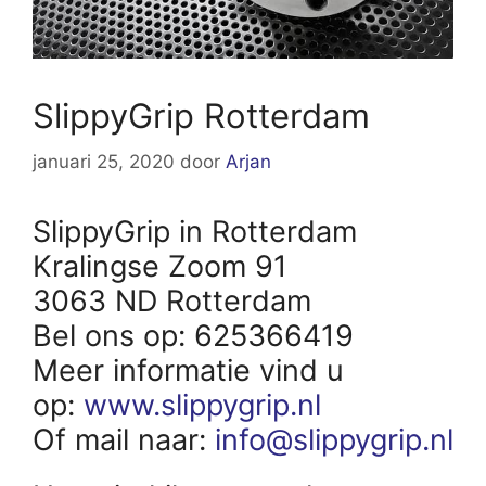
SlippyGrip Rotterdam
januari 25, 2020
door
Arjan
SlippyGrip in Rotterdam
Kralingse Zoom 91
3063 ND Rotterdam
Bel ons op: 625366419
Meer informatie vind u
op:
www.slippygrip.nl
Of mail naar:
info@slippygrip.nl