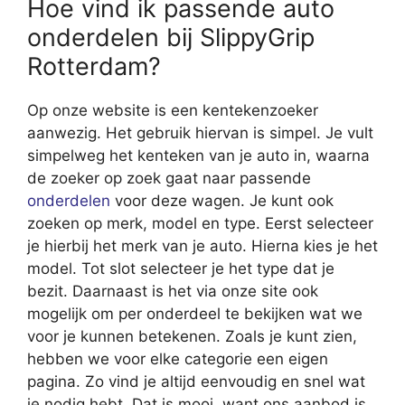
Hoe vind ik passende auto
onderdelen bij SlippyGrip
Rotterdam?
Op onze website is een kentekenzoeker
aanwezig. Het gebruik hiervan is simpel. Je vult
simpelweg het kenteken van je auto in, waarna
de zoeker op zoek gaat naar passende
onderdelen
voor deze wagen. Je kunt ook
zoeken op merk, model en type. Eerst selecteer
je hierbij het merk van je auto. Hierna kies je het
model. Tot slot selecteer je het type dat je
bezit. Daarnaast is het via onze site ook
mogelijk om per onderdeel te bekijken wat we
voor je kunnen betekenen. Zoals je kunt zien,
hebben we voor elke categorie een eigen
pagina. Zo vind je altijd eenvoudig en snel wat
je nodig hebt. Dat is mooi, want ons aanbod is