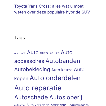
Toyota Yaris Cross: alles wat u moet
weten over deze populaire hybride SUV
Tags
Auto
Auto
Auto-keuze
apk
Accu
Autobanden
accessoires
Autobekleding
Auto
Auto keuze
Auto onderdelen
kopen
Auto reparatie
Autoschade
Autosloperij
Auto verkopen
bedrijfsbus
Bedrijfswagens
autostoel