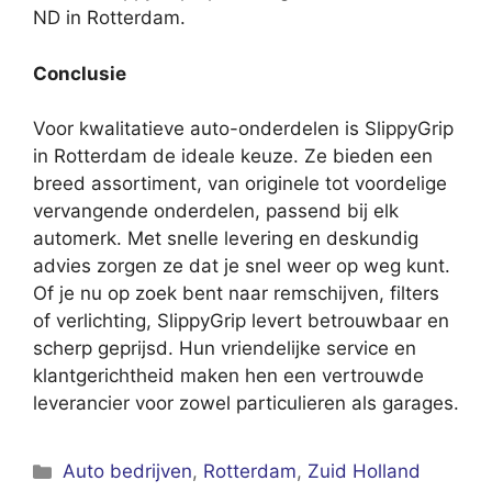
ND in Rotterdam.
Conclusie
Voor kwalitatieve auto-onderdelen is SlippyGrip
in Rotterdam de ideale keuze. Ze bieden een
breed assortiment, van originele tot voordelige
vervangende onderdelen, passend bij elk
automerk. Met snelle levering en deskundig
advies zorgen ze dat je snel weer op weg kunt.
Of je nu op zoek bent naar remschijven, filters
of verlichting, SlippyGrip levert betrouwbaar en
scherp geprijsd. Hun vriendelijke service en
klantgerichtheid maken hen een vertrouwde
leverancier voor zowel particulieren als garages.
Categorieën
Auto bedrijven
,
Rotterdam
,
Zuid Holland