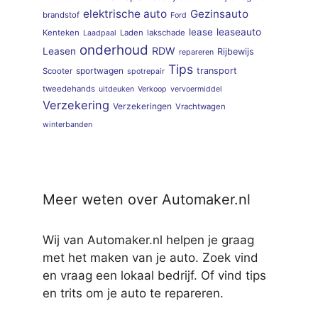
elektrische auto
Gezinsauto
brandstof
Ford
lease
leaseauto
Kenteken
Laden
lakschade
Laadpaal
onderhoud
RDW
Leasen
Rijbewijs
repareren
Tips
sportwagen
transport
Scooter
spotrepair
tweedehands
uitdeuken
Verkoop
vervoermiddel
Verzekering
Verzekeringen
Vrachtwagen
winterbanden
Meer weten over Automaker.nl
Wij van Automaker.nl helpen je graag
met het maken van je auto. Zoek vind
en vraag een lokaal bedrijf. Of vind tips
en trits om je auto te repareren.