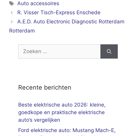
Tags
Auto accessoires
R. Visser Tisch-Express Enschede
A.E.D. Auto Electronic Diagnostic Rotterdam
Rotterdam
Zoek
naar:
Recente berichten
Beste elektrische auto 2026: kleine,
goedkope en praktische elektrische
auto’s vergelijken
Ford elektrische auto: Mustang Mach-E,