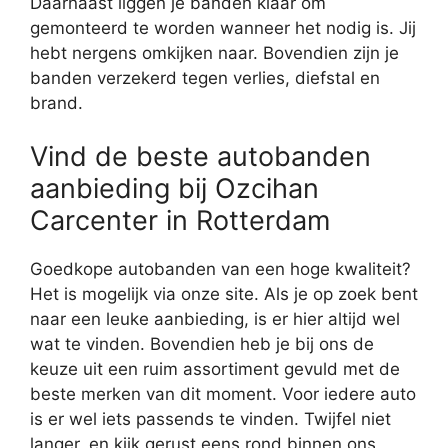
Daarnaast liggen je banden klaar om
gemonteerd te worden wanneer het nodig is. Jij
hebt nergens omkijken naar. Bovendien zijn je
banden verzekerd tegen verlies, diefstal en
brand.
Vind de beste autobanden
aanbieding bij Ozcihan
Carcenter in Rotterdam
Goedkope autobanden van een hoge kwaliteit?
Het is mogelijk via onze site. Als je op zoek bent
naar een leuke aanbieding, is er hier altijd wel
wat te vinden. Bovendien heb je bij ons de
keuze uit een ruim assortiment gevuld met de
beste merken van dit moment. Voor iedere auto
is er wel iets passends te vinden. Twijfel niet
langer, en kijk gerust eens rond binnen ons