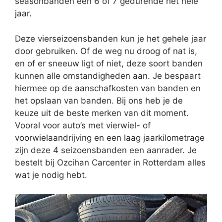
seasonbanden een 6 of 7 gedurende het hele
jaar.
Deze vierseizoensbanden kun je het gehele jaar
door gebruiken. Of de weg nu droog of nat is,
en of er sneeuw ligt of niet, deze soort banden
kunnen alle omstandigheden aan. Je bespaart
hiermee op de aanschafkosten van banden en
het opslaan van banden. Bij ons heb je de
keuze uit de beste merken van dit moment.
Vooral voor auto’s met vierwiel- of
voorwielaandrijving en een laag jaarkilometrage
zijn deze 4 seizoensbanden een aanrader. Je
bestelt bij Ozcihan Carcenter in Rotterdam alles
wat je nodig hebt.