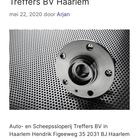
Treffers BV Haarlem
mei 22, 2020
door
Arjan
Auto- en Scheepssloperij Treffers BV in
Haarlem Hendrik Figeeweg 35 2031 BJ Haarlem