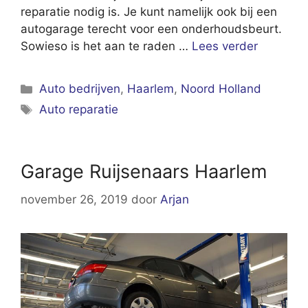
reparatie nodig is. Je kunt namelijk ook bij een
autogarage terecht voor een onderhoudsbeurt.
Sowieso is het aan te raden …
Lees verder
Categorieën
Auto bedrijven
,
Haarlem
,
Noord Holland
Tags
Auto reparatie
Garage Ruijsenaars Haarlem
november 26, 2019
door
Arjan