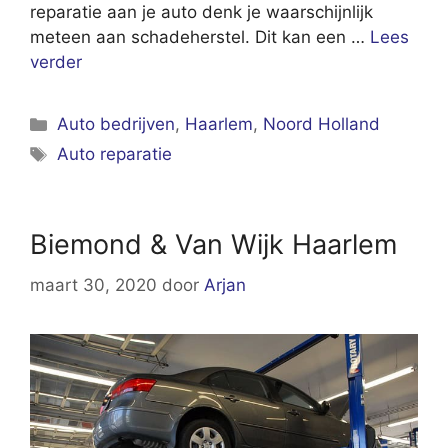
reparatie aan je auto denk je waarschijnlijk
meteen aan schadeherstel. Dit kan een …
Lees
verder
Categorieën
Auto bedrijven
,
Haarlem
,
Noord Holland
Tags
Auto reparatie
Biemond & Van Wijk Haarlem
maart 30, 2020
door
Arjan