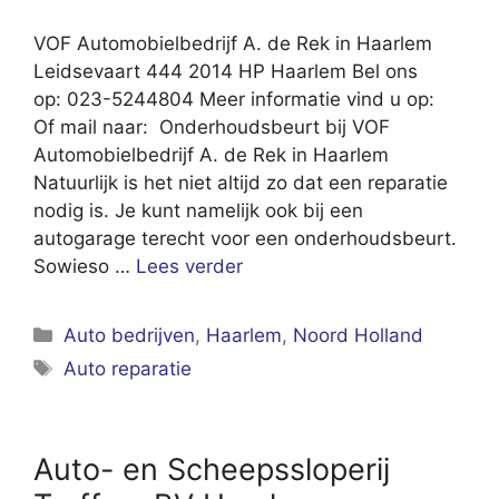
VOF Automobielbedrijf A. de Rek in Haarlem
Leidsevaart 444 2014 HP Haarlem Bel ons
op: 023-5244804 Meer informatie vind u op:
Of mail naar: Onderhoudsbeurt bij VOF
Automobielbedrijf A. de Rek in Haarlem
Natuurlijk is het niet altijd zo dat een reparatie
nodig is. Je kunt namelijk ook bij een
autogarage terecht voor een onderhoudsbeurt.
Sowieso …
Lees verder
Categorieën
Auto bedrijven
,
Haarlem
,
Noord Holland
Tags
Auto reparatie
Auto- en Scheepssloperij