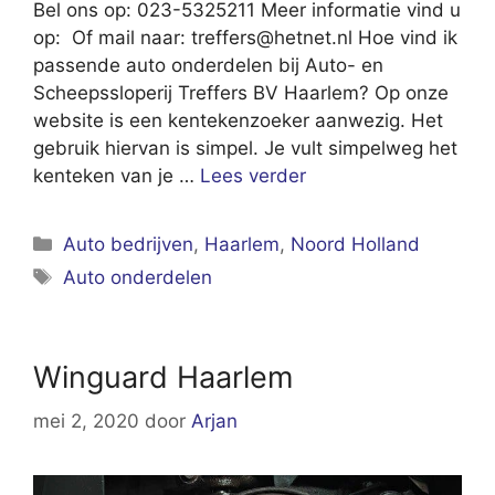
Bel ons op: 023-5325211 Meer informatie vind u
op: Of mail naar:
treffers@hetnet.nl
Hoe vind ik
passende auto onderdelen bij Auto- en
Scheepssloperij Treffers BV Haarlem? Op onze
website is een kentekenzoeker aanwezig. Het
gebruik hiervan is simpel. Je vult simpelweg het
kenteken van je …
Lees verder
Categorieën
Auto bedrijven
,
Haarlem
,
Noord Holland
Tags
Auto onderdelen
Winguard Haarlem
mei 2, 2020
door
Arjan