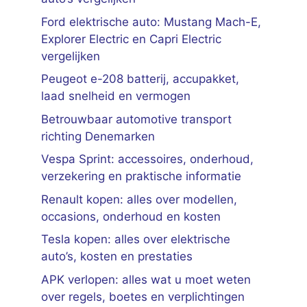
Ford elektrische auto: Mustang Mach-E,
Explorer Electric en Capri Electric
vergelijken
Peugeot e-208 batterij, accupakket,
laad snelheid en vermogen
Betrouwbaar automotive transport
richting Denemarken
Vespa Sprint: accessoires, onderhoud,
verzekering en praktische informatie
Renault kopen: alles over modellen,
occasions, onderhoud en kosten
Tesla kopen: alles over elektrische
auto’s, kosten en prestaties
APK verlopen: alles wat u moet weten
over regels, boetes en verplichtingen