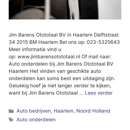
Jim Barens Otototaal BV in Haarlem Delftstraat
34 2015 BM Haarlem Bel ons op: 023-5325643
Meer informatie vind u
op: www.jimbarensotototaal.nl Of mail naar:
Auto onderdelen bij Jim Barens Otototaal BV
Haarlem Het vinden van geschikte auto
onderdelen kan soms best een uitdaging zijn.
Gelukkig hoef je niet langer verder te kijken,
want bij Jim Barens Otototaal …
Lees verder
Categorieën
Auto bedrijven
,
Haarlem
,
Noord Holland
Tags
Auto onderdelen