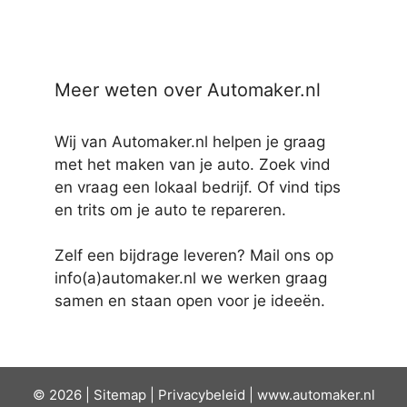
Meer weten over Automaker.nl
Wij van Automaker.nl helpen je graag
met het maken van je auto. Zoek vind
en vraag een lokaal bedrijf. Of vind tips
en trits om je auto te repareren.
Zelf een bijdrage leveren? Mail ons op
info(a)automaker.nl we werken graag
samen en staan open voor je ideeën.
© 2026 |
Sit
emap
|
Privacybeleid
|
www.automaker.nl