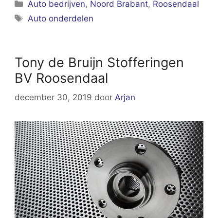
Categorieën
Auto bedrijven
,
Noord Brabant
,
Roosendaal
Tags
Auto onderdelen
Tony de Bruijn Stofferingen
BV Roosendaal
december 30, 2019
door
Arjan