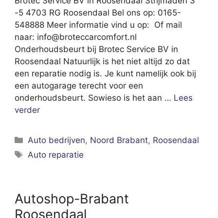
Brotec Service BV in Roosendaal Strijmaden 3
-5 4703 RG Roosendaal Bel ons op: 0165-
548888 Meer informatie vind u op: Of mail
naar:
info@broteccarcomfort.nl
Onderhoudsbeurt bij Brotec Service BV in
Roosendaal Natuurlijk is het niet altijd zo dat
een reparatie nodig is. Je kunt namelijk ook bij
een autogarage terecht voor een
onderhoudsbeurt. Sowieso is het aan …
Lees
verder
Categorieën
Auto bedrijven
,
Noord Brabant
,
Roosendaal
Tags
Auto reparatie
Autoshop-Brabant
Roosendaal