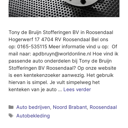
Tony de Bruijn Stofferingen BV in Roosendaal
Hogerwerf 17 4704 RV Roosendaal Bel ons
op: 0165-535115 Meer informatie vind u op: Of
mail naar:
apdbruyn@worldonline.nl
Hoe vind ik
passende auto onderdelen bij Tony de Bruijn
Stofferingen BV Roosendaal? Op onze website
is een kentekenzoeker aanwezig. Het gebruik
hiervan is simpel. Je vult simpelweg het
kenteken van je auto …
Lees verder
Categorieën
Auto bedrijven
,
Noord Brabant
,
Roosendaal
Tags
Autobekleding