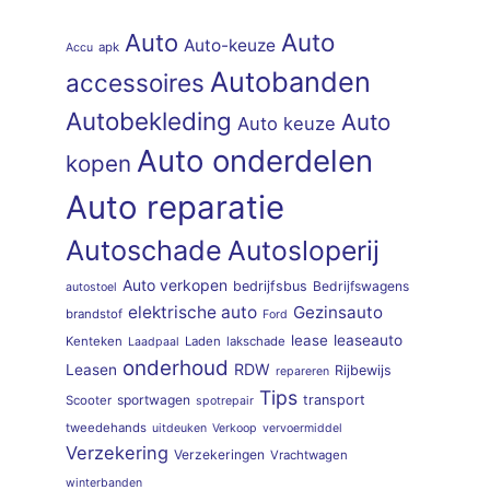
Auto
Auto
Auto-keuze
apk
Accu
Autobanden
accessoires
Autobekleding
Auto
Auto keuze
Auto onderdelen
kopen
Auto reparatie
Autoschade
Autosloperij
Auto verkopen
bedrijfsbus
Bedrijfswagens
autostoel
elektrische auto
Gezinsauto
brandstof
Ford
lease
leaseauto
Kenteken
Laden
lakschade
Laadpaal
onderhoud
RDW
Leasen
Rijbewijs
repareren
Tips
sportwagen
transport
Scooter
spotrepair
tweedehands
uitdeuken
Verkoop
vervoermiddel
Verzekering
Verzekeringen
Vrachtwagen
winterbanden