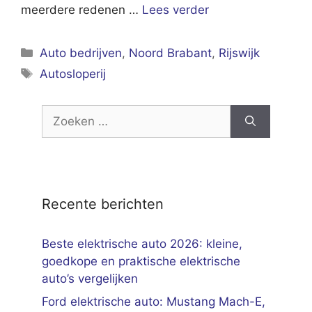
meerdere redenen …
Lees verder
Categorieën
Auto bedrijven
,
Noord Brabant
,
Rijswijk
Tags
Autosloperij
Zoek
naar:
Recente berichten
Beste elektrische auto 2026: kleine,
goedkope en praktische elektrische
auto’s vergelijken
Ford elektrische auto: Mustang Mach-E,