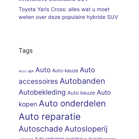
Toyota Yaris Cross: alles wat u moet
weten over deze populaire hybride SUV
Tags
Auto
Auto
Auto-keuze
apk
Accu
Autobanden
accessoires
Autobekleding
Auto
Auto keuze
Auto onderdelen
kopen
Auto reparatie
Autoschade
Autosloperij
Auto verkopen
bedrijfsbus
Bedrijfswagens