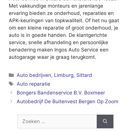
Met vakkundige monteurs en jarenlange
ervaring bieden ze onderhoud, reparaties en
APK-keuringen van topkwaliteit. Of het nu gaat
om een kleine reparatie of groot onderhoud, je
auto is in goede handen. De klantgerichte
service, snelle afhandeling en persoonlijke
benadering maken Ingos Auto Service een
autogarage waar je graag terugkomt.
Categorieën
Auto bedrijven
,
Limburg
,
Sittard
Tags
Auto reparatie
Bongers Bandenservice B.V. Boxmeer
Autobedrijf De Buitenvest Bergen Op Zoom
Zoek
naar: