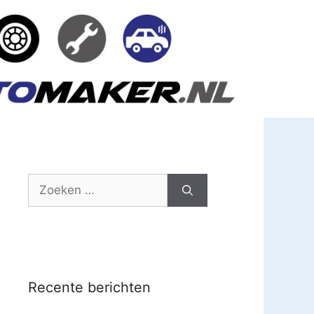
Zoek
naar:
Recente berichten