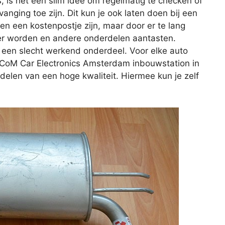
s, is het een slim idee om regelmatig te checken of
vanging toe zijn. Dit kun je ook laten doen bij een
een een kostenpostje zijn, maar door er te lang
er worden en andere onderdelen aantasten.
 een slecht werkend onderdeel. Voor elke auto
iLiCoM Car Electronics Amsterdam inbouwstation in
delen van een hoge kwaliteit. Hiermee kun je zelf