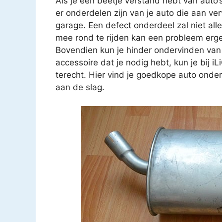
Als je een beetje verstand hebt van auto’
er onderdelen zijn van je auto die aan ver
garage. Een defect onderdeel zal niet all
mee rond te rijden kan een probleem erg
Bovendien kun je hinder ondervinden van
accessoire dat je nodig hebt, kun je bij 
terecht. Hier vind je goedkope auto onder
aan de slag.