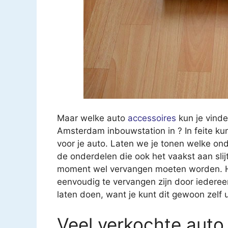
Maar welke auto
accessoires
kun je vinde
Amsterdam inbouwstation in ? In feite kun 
voor je auto. Laten we je tonen welke ond
de onderdelen die ook het vaakst aan sli
moment wel vervangen moeten worden. He
eenvoudig te vervangen zijn door iedereen
laten doen, want je kunt dit gewoon zelf 
Veel verkochte auto