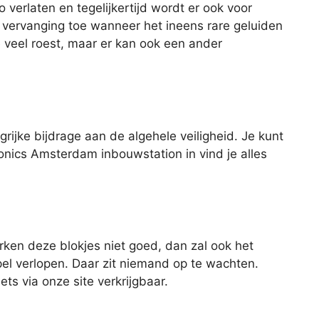
 verlaten en tegelijkertijd wordt er ook voor
 vervanging toe wanneer het ineens rare geluiden
e veel roest, maar er kan ook een ander
rijke bijdrage aan de algehele veiligheid. Je kunt
ronics Amsterdam inbouwstation in vind je alles
rken deze blokjes niet goed, dan zal ook het
el verlopen. Daar zit niemand op te wachten.
ts via onze site verkrijgbaar.