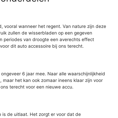
d, vooral wanneer het regent. Van nature zijn deze
ruik zullen de wisserbladen op een gegeven
n periodes van droogte een averechts effect
oor dit auto accessoire bij ons terecht.
ngeveer 6 jaar mee. Naar alle waarschijnlijkheid
u, maar het kan ook zomaar ineens klaar zijn voor
ij ons terecht voor een nieuwe accu.
is de uitlaat. Het zorgt er voor dat de