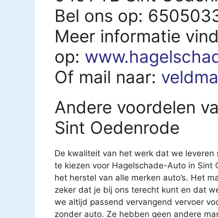
Bel ons op: 650503
Meer informatie vind
op:
www.hagelschad
Of mail naar:
veldm
Andere voordelen v
Sint Oedenrode
De kwaliteit van het werk dat we leveren 
te kiezen voor Hagelschade-Auto in Sint 
het herstel van alle merken auto’s. Het maa
zeker dat je bij ons terecht kunt en dat 
we altijd passend vervangend vervoer voo
zonder auto. Ze hebben geen andere man