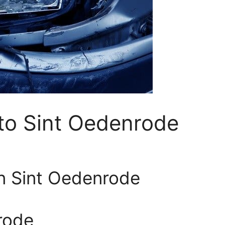
o Sint Oedenrode
n Sint Oedenrode
rode