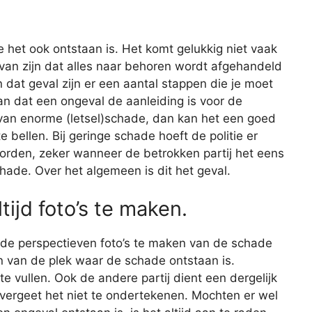
e het ook ontstaan is. Het komt gelukkig niet vaak
r van zijn dat alles naar behoren wordt afgehandeld
 dat geval zijn er een aantal stappen die je moet
n dat een ongeval de aanleiding is voor de
 van enorme (letsel)schade, dan kan het een goed
e bellen. Bij geringe schade hoeft de politie er
worden, zeker wanneer de betrokken partij het eens
hade. Over het algemeen is dit het geval.
tijd foto’s te maken.
lende perspectieven foto’s te maken van de schade
en van de plek waar de schade ontstaan is.
e vullen. Ook de andere partij dient een dergelijk
 en vergeet het niet te ondertekenen. Mochten er wel