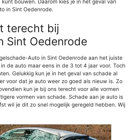
s kunt bouwen. Daarom kies je in het geval van
o in Sint Oedenrode.
 terecht bij
n Sint Oedenrode
agelschade-Auto in Sint Oedenrode aan het juiste
 de auto maar eens in de 3 tot 4 jaar voor. Toch
achten. Gelukkig kun je in het geval van schade al
er voor dat je auto weer zo goed als nieuw is. Zo
ovendien kun je bij ons terecht voor alle vormen
ftigere vormen van schade. Schade aan je auto is
efst wil je dit zo snel mogelijk geregeld hebben. Wij