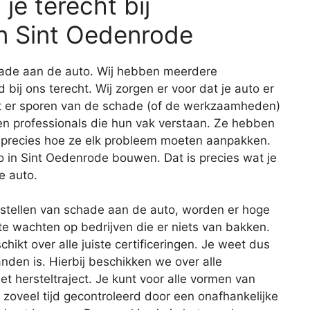
e terecht bij
n Sint Oedenrode
schade aan de auto. Wij hebben meerdere
d bij ons terecht. Wij zorgen er voor dat je auto er
at er sporen van de schade (of de werkzaamheden)
len professionals die hun vak verstaan. Ze hebben
 precies hoe ze elk probleem moeten aanpakken.
 in Sint Oedenrode bouwen. Dat is precies wat je
e auto.
erstellen van schade aan de auto, worden er hoge
te wachten op bedrijven die er niets van bakken.
kt over alle juiste certificeringen. Je weet dus
handen is. Hierbij beschikken we over alle
et hersteltraject. Je kunt voor alle vormen van
zoveel tijd gecontroleerd door een onafhankelijke