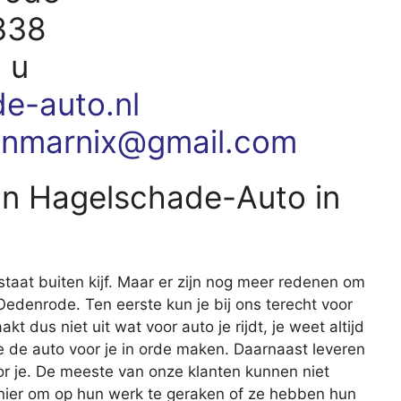
338
 u
e-auto.nl
anmarnix@gmail.com
an Hagelschade-Auto in
staat buiten kijf. Maar er zijn nog meer redenen om
Oedenrode. Ten eerste kun je bij ons terecht voor
kt dus niet uit wat voor auto je rijdt, je weet altijd
we de auto voor je in orde maken. Daarnaast leveren
r je. De meeste van onze klanten kunnen niet
ier om op hun werk te geraken of ze hebben hun