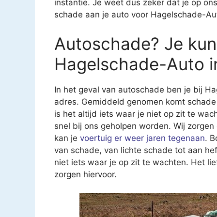
instantie. Je weet dus zeker dat je op on
schade aan je auto voor Hagelschade-Aut
Autoschade? Je kunt
Hagelschade-Auto i
In het geval van autoschade ben je bij H
adres. Gemiddeld genomen komt schade in
is het altijd iets waar je niet op zit te w
snel bij ons geholpen worden. Wij zorgen 
kan je
voertuig er weer jaren tegenaan
. B
van schade, van lichte schade tot aan he
niet iets waar je op zit te wachten. Het li
zorgen hiervoor.