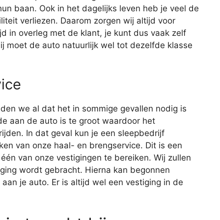
un baan. Ook in het dagelijks leven heb je veel de
iteit verliezen. Daarom zorgen wij altijd voor
d in overleg met de klant, je kunt dus vaak zelf
j moet de auto natuurlijk wel tot dezelfde klasse
ice
lden we al dat het in sommige gevallen nodig is
e aan de auto is te groot waardoor het
jden. In dat geval kun je een sleepbedrijf
ken van onze haal- en brengservice. Dit is een
één van onze vestigingen te bereiken. Wij zullen
tiging wordt gebracht. Hierna kan begonnen
n je auto. Er is altijd wel een vestiging in de