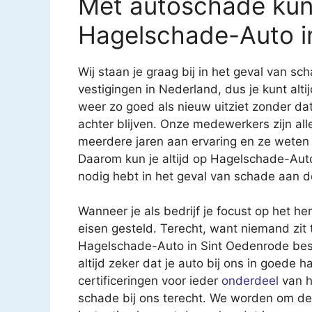
Met autoschade kun j
Hagelschade-Auto i
Wij staan je graag bij in het geval van 
vestigingen in Nederland, dus je kunt altij
weer zo goed als nieuw uitziet zonder d
achter blijven. Onze medewerkers zijn al
meerdere jaren aan ervaring en ze weten
Daarom kun je altijd op Hagelschade-Auto
nodig hebt in het geval van schade aan d
Wanneer je als bedrijf je focust op het h
eisen gesteld. Terecht, want niemand zit 
Hagelschade-Auto in Sint Oedenrode beschi
altijd zeker dat je auto bij ons in goede 
certificeringen voor ieder
onderdeel
van h
schade bij ons terecht. We worden om de 