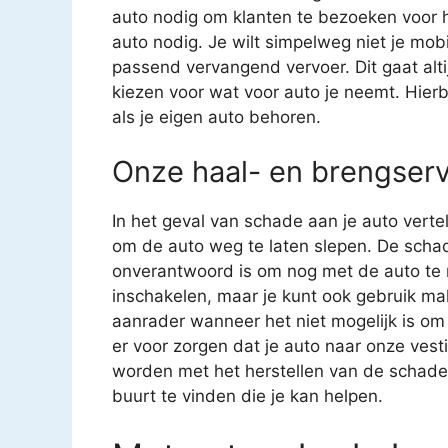
auto nodig om klanten te bezoeken voor h
auto nodig. Je wilt simpelweg niet je mobil
passend vervangend vervoer. Dit gaat altij
kiezen voor wat voor auto je neemt. Hierbi
als je eigen auto behoren.
Onze haal- en brengserv
In het geval van schade aan je auto verte
om de auto weg te laten slepen. De schad
onverantwoord is om nog met de auto te ri
inschakelen, maar je kunt ook gebruik ma
aanrader wanneer het niet mogelijk is om 
er voor zorgen dat je auto naar onze ves
worden met het herstellen van de schade aa
buurt te vinden die je kan helpen.