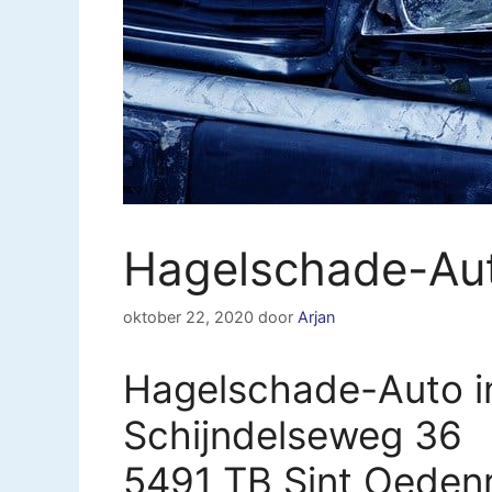
Hagelschade-Aut
oktober 22, 2020
door
Arjan
Hagelschade-Auto i
Schijndelseweg 36
5491 TB Sint Oeden