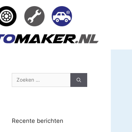
Zoek
naar:
Recente berichten