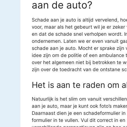
aan de auto?
Schade aan je auto is altijd vervelend, ho
voor, maar als het gebeurt wil je er zeke
en dat de schade snel verholpen wordt. In
ondernemen. Laten we er even vanuit gaa
schade aan je auto. Mocht er sprake zijn
idee zijn om de politie of een ambulance t
over het algemeen niet bij betrokken te 
zijn over de toedracht van de ontstane sc
Het is aan te raden om al
Natuurlijk is het slim om vanuit verschil
aan je auto, maar je kunt ook foto’s mak
Daarnaast dien je een schadeformulier in t
formulier in te vullen. Vul dit correct in