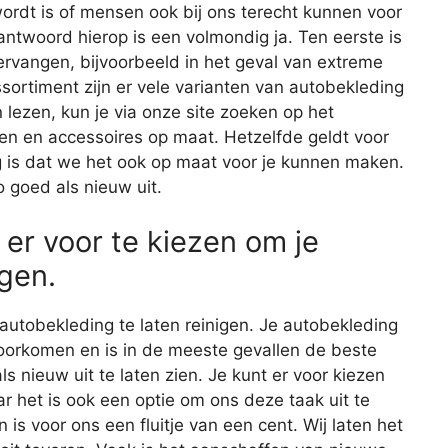
ordt is of mensen ook bij ons terecht kunnen voor
antwoord hierop is een volmondig ja. Ten eerste is
ervangen, bijvoorbeeld in het geval van extreme
sortiment zijn er vele varianten van autobekleding
 lezen, kun je via onze site zoeken op het
len en accessoires op maat. Hetzelfde geldt voor
g is dat we het ook op maat voor je kunnen maken.
o goed als nieuw uit.
 er voor te kiezen om je
gen.
autobekleding te laten reinigen. Je autobekleding
rkomen en is in de meeste gevallen de beste
s nieuw uit te laten zien. Je kunt er voor kiezen
ar het is ook een optie om ons deze taak uit te
s voor ons een fluitje van een cent. Wij laten het