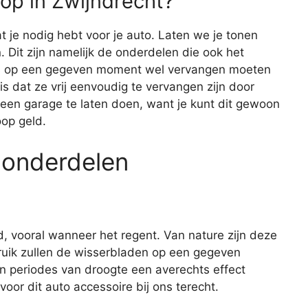
p in Zwijndrecht?
wat je nodig hebt voor je auto. Laten we je tonen
Dit zijn namelijk de onderdelen die ook het
dus op een gegeven moment wel vervangen moeten
 dat ze vrij eenvoudig te vervangen zijn door
 een garage te laten doen, want je kunt dit gewoon
oop geld.
 onderdelen
d, vooral wanneer het regent. Van nature zijn deze
ruik zullen de wisserbladen op een gegeven
n periodes van droogte een averechts effect
oor dit auto accessoire bij ons terecht.