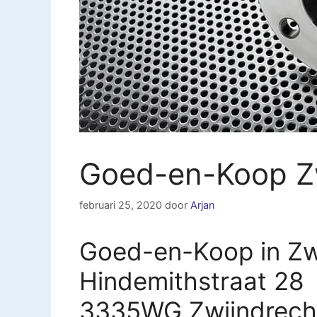
Goed-en-Koop Z
februari 25, 2020
door
Arjan
Goed-en-Koop in Zw
Hindemithstraat 28
3335WG Zwijndrech