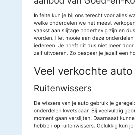
aanbod van Goed-en-Koo
In feite kun je bij ons terecht voor alles 
welke onderdelen we het meest verkopen. 
vaakst aan slijtage onderhevig zijn en 
worden. Het mooie aan deze onderdelen is
iedereen. Je hoeft dit dus niet meer door
zelf uitvoeren. Zo bespaar je jezelf een h
Veel verkochte auto
Ruitenwissers
De wissers van je auto gebruik je geregel
onderdelen kwetsbaar. Bij veelvuldig geb
moment gaan verslijten. Daarnaast kunne
hebben op ruitenwissers. Gelukkig kun je v