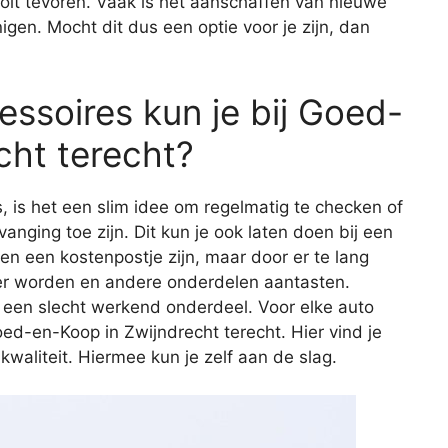
ooit tevoren. Vaak is het aanschaffen van nieuwe
gen. Mocht dit dus een optie voor je zijn, dan
ssoires kun je bij Goed-
cht terecht?
s, is het een slim idee om regelmatig te checken of
vanging toe zijn. Dit kun je ook laten doen bij een
een een kostenpostje zijn, maar door er te lang
er worden en andere onderdelen aantasten.
 een slecht werkend onderdeel. Voor elke auto
oed-en-Koop in Zwijndrecht terecht. Hier vind je
aliteit. Hiermee kun je zelf aan de slag.