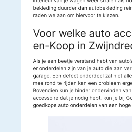
interieur van je wagen weer stralen als n
bekleding duurder dan autobekleding reini
raden we aan om hiervoor te kiezen.
Voor welke auto acce
en-Koop in Zwijndre
Als je een beetje verstand hebt van auto’
er onderdelen zijn van je auto die aan ver
garage. Een defect onderdeel zal niet all
mee rond te rijden kan een probleem erg
Bovendien kun je hinder ondervinden van
accessoire dat je nodig hebt, kun je bij G
goedkope auto onderdelen van een hoge kw