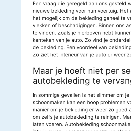
Een vraag die geregeld aan ons gesteld w
nieuwe bekleding voor hun voertuig. Het 
het mogelijk om de bekleding geheel te v
vlekken of beschadigingen. Binnen ons as
te vinden. Zoals je hierboven hebt kunnen
kenteken van je auto. Zo vind je onderde
de bekleding. Een voordeel van bekledin
Zo ziet het interieur van je auto er weer z
Maar je hoeft niet per se
autobekleding te vervan
In sommige gevallen is het slimmer om je 
schoonmaken kan een hoop problemen voo
manier om je bekleding er weer zo goed al
om zelfs je autobekleding te reinigen. Ma
laten voeren. Autobekleding schoonmaken i