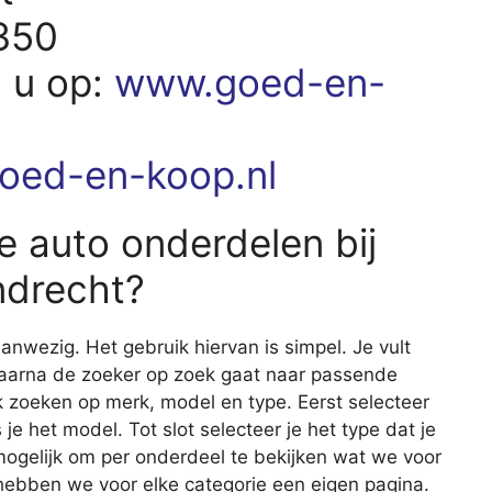
350
d u op:
www.goed-en-
oed-en-koop.nl
e auto onderdelen bij
ndrecht?
nwezig. Het gebruik hiervan is simpel. Je vult
waarna de zoeker op zoek gaat naar passende
 zoeken op merk, model en type. Eerst selecteer
 je het model. Tot slot selecteer je het type dat je
 mogelijk om per onderdeel te bekijken wat we voor
 hebben we voor elke categorie een eigen pagina.