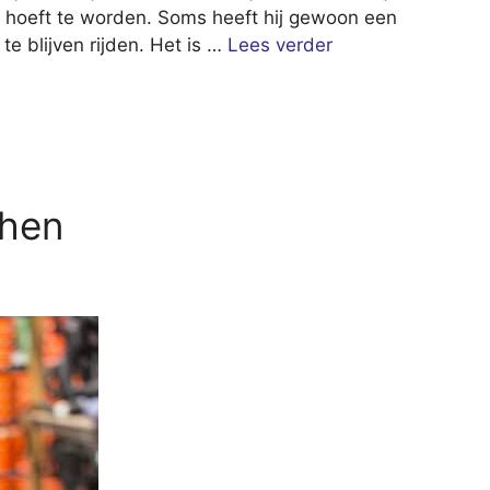
erd hoeft te worden. Soms heeft hij gewoon een
 blijven rijden. Het is …
Lees verder
chen