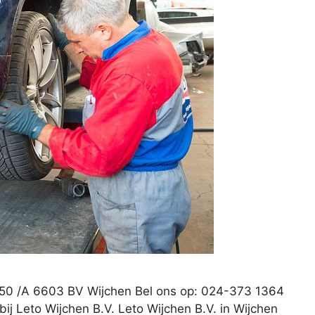
50 /A 6603 BV Wijchen Bel ons op: 024-373 1364
j Leto Wijchen B.V. Leto Wijchen B.V. in Wijchen