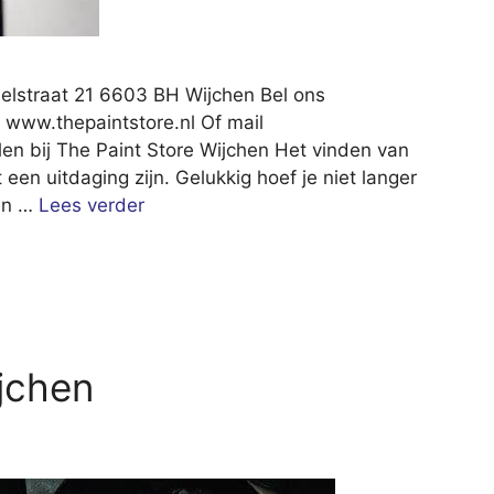
belstraat 21 6603 BH Wijchen Bel ons
 www.thepaintstore.nl Of mail
en bij The Paint Store Wijchen Het vinden van
en uitdaging zijn. Gelukkig hoef je niet langer
 in …
Lees verder
jchen