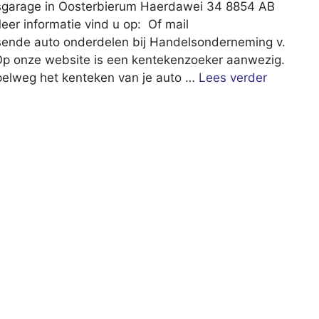
sgarage in Oosterbierum Haerdawei 34 8854 AB
er informatie vind u op: Of mail
sende auto onderdelen bij Handelsonderneming v.
p onze website is een kentekenzoeker aanwezig.
impelweg het kenteken van je auto …
Lees verder