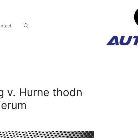
ntact
 v. Hurne thodn
ierum