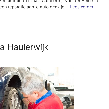
Een autobedrijf zoals Autobedrijf Van der Heide in
 een reparatie aan je auto denk je …
Lees verder
a Haulerwijk