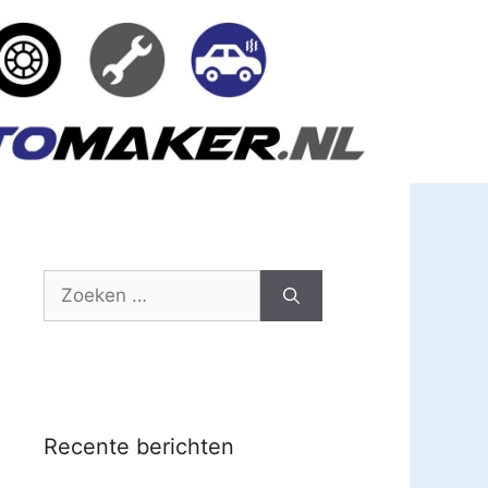
Zoek
naar:
Recente berichten