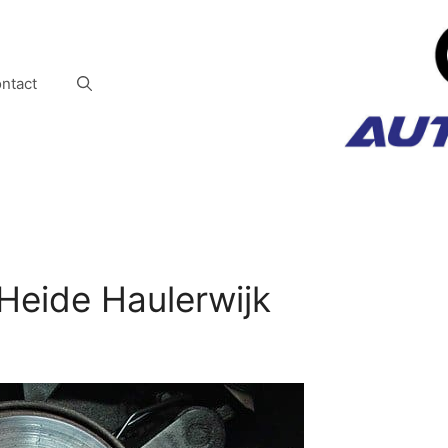
ntact
 Heide Haulerwijk