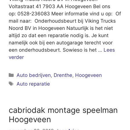
Voltastraat 41 7903 AA Hoogeveen Bel ons
op: 0528-236083 Meer informatie vind u op: Of
mail naar: Onderhoudsbeurt bij Viking Trucks
Noord BV in Hoogeveen Natuurlijk is het niet
altijd zo dat een reparatie nodig is. Je kunt
namelijk ook bij een autogarage terecht voor
een onderhoudsbeurt. Sowieso is het …
Lees
verder
Categorieën
Auto bedrijven
,
Drenthe
,
Hoogeveen
Tags
Auto reparatie
cabriodak montage speelman
Hoogeveen