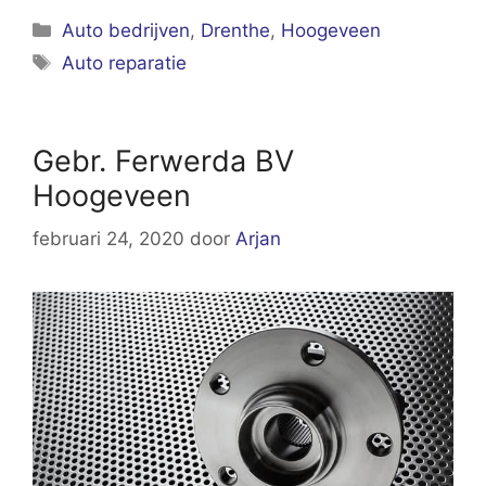
Categorieën
Auto bedrijven
,
Drenthe
,
Hoogeveen
Tags
Auto reparatie
Gebr. Ferwerda BV
Hoogeveen
februari 24, 2020
door
Arjan