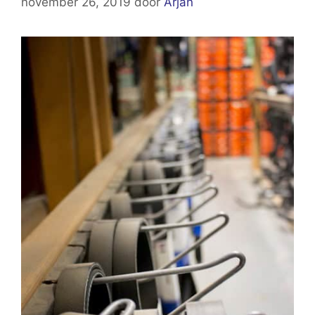
november 26, 2019
door
Arjan