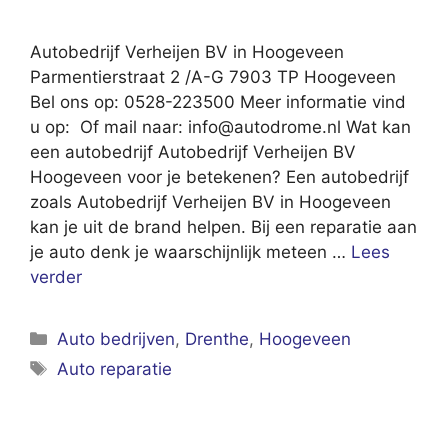
Autobedrijf Verheijen BV in Hoogeveen
Parmentierstraat 2 /A-G 7903 TP Hoogeveen
Bel ons op: 0528-223500 Meer informatie vind
u op: Of mail naar:
info@autodrome.nl
Wat kan
een autobedrijf Autobedrijf Verheijen BV
Hoogeveen voor je betekenen? Een autobedrijf
zoals Autobedrijf Verheijen BV in Hoogeveen
kan je uit de brand helpen. Bij een reparatie aan
je auto denk je waarschijnlijk meteen …
Lees
verder
Categorieën
Auto bedrijven
,
Drenthe
,
Hoogeveen
Tags
Auto reparatie