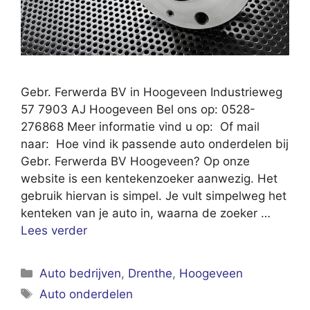
Gebr. Ferwerda BV in Hoogeveen Industrieweg
57 7903 AJ Hoogeveen Bel ons op: 0528-
276868 Meer informatie vind u op: Of mail
naar: Hoe vind ik passende auto onderdelen bij
Gebr. Ferwerda BV Hoogeveen? Op onze
website is een kentekenzoeker aanwezig. Het
gebruik hiervan is simpel. Je vult simpelweg het
kenteken van je auto in, waarna de zoeker …
Lees verder
Categorieën
Auto bedrijven
,
Drenthe
,
Hoogeveen
Tags
Auto onderdelen