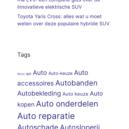
innovatieve elektrische SUV
Toyota Yaris Cross: alles wat u moet
weten over deze populaire hybride SUV
Tags
Auto
Auto
Auto-keuze
apk
Accu
Autobanden
accessoires
Autobekleding
Auto
Auto keuze
Auto onderdelen
kopen
Auto reparatie
Autoschade
Autosloperij