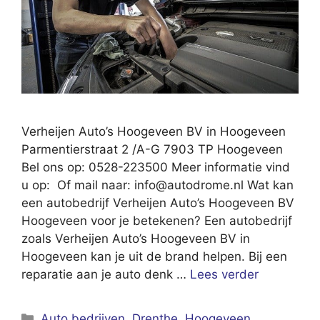
Verheijen Auto’s Hoogeveen BV in Hoogeveen
Parmentierstraat 2 /A-G 7903 TP Hoogeveen
Bel ons op: 0528-223500 Meer informatie vind
u op: Of mail naar:
info@autodrome.nl
Wat kan
een autobedrijf Verheijen Auto’s Hoogeveen BV
Hoogeveen voor je betekenen? Een autobedrijf
zoals Verheijen Auto’s Hoogeveen BV in
Hoogeveen kan je uit de brand helpen. Bij een
reparatie aan je auto denk …
Lees verder
Categorieën
Auto bedrijven
,
Drenthe
,
Hoogeveen