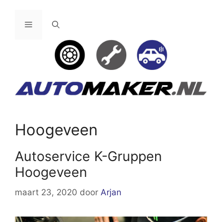
Ga
naar
Menu
de
inhoud
Hoogeveen
Autoservice K-Gruppen
Hoogeveen
maart 23, 2020
door
Arjan