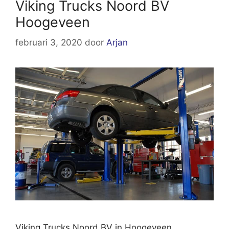
Viking Trucks Noord BV
Hoogeveen
februari 3, 2020
door
Arjan
Viking Trucks Noord BV in Hoogeveen