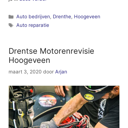
Categorieën
Auto bedrijven
,
Drenthe
,
Hoogeveen
Tags
Auto reparatie
Drentse Motorenrevisie
Hoogeveen
maart 3, 2020
door
Arjan