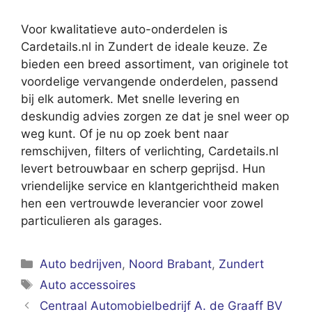
Voor kwalitatieve auto-onderdelen is
Cardetails.nl in Zundert de ideale keuze. Ze
bieden een breed assortiment, van originele tot
voordelige vervangende onderdelen, passend
bij elk automerk. Met snelle levering en
deskundig advies zorgen ze dat je snel weer op
weg kunt. Of je nu op zoek bent naar
remschijven, filters of verlichting, Cardetails.nl
levert betrouwbaar en scherp geprijsd. Hun
vriendelijke service en klantgerichtheid maken
hen een vertrouwde leverancier voor zowel
particulieren als garages.
Categorieën
Auto bedrijven
,
Noord Brabant
,
Zundert
Tags
Auto accessoires
Centraal Automobielbedrijf A. de Graaff BV