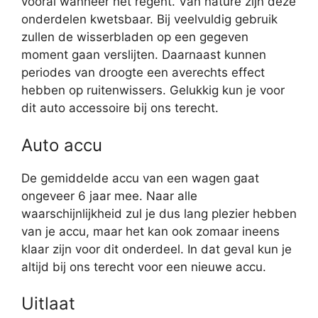
vooral wanneer het regent. Van nature zijn deze
onderdelen kwetsbaar. Bij veelvuldig gebruik
zullen de wisserbladen op een gegeven
moment gaan verslijten. Daarnaast kunnen
periodes van droogte een averechts effect
hebben op ruitenwissers. Gelukkig kun je voor
dit auto accessoire bij ons terecht.
Auto accu
De gemiddelde accu van een wagen gaat
ongeveer 6 jaar mee. Naar alle
waarschijnlijkheid zul je dus lang plezier hebben
van je accu, maar het kan ook zomaar ineens
klaar zijn voor dit onderdeel. In dat geval kun je
altijd bij ons terecht voor een nieuwe accu.
Uitlaat