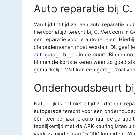
Auto reparatie bij C
Van tijd tot tijd zal een auto reparatie nod
hiervoor altijd terecht bij C. Verdoorn in
een reparatie voor je auto regelen. Hierbij
die ondernomen moet worden. Dit geef je
autogarage
bij jou in de buurt. Binnen no
binnen de kortste keren weer zo goed als
gemakkelijk. Wat kan een garage zoal voo
Onderhoudsbeurt bi
Natuurlijk is het niet altijd zo dat een rep
autogarage terecht voor een onderhoudsb
één keer per jaar je auto naar de garage
tegelijkertijd met de APK keuring laten u
jaarlijks minder dan 15.000 km rijden. Wo