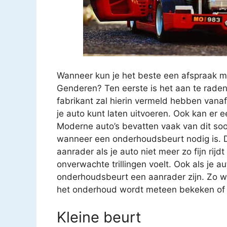
Wanneer kun je het beste een afspraak m
Genderen? Ten eerste is het aan te raden
fabrikant zal hierin vermeld hebben vana
je auto kunt laten uitvoeren. Ook kan er
Moderne auto’s bevatten vaak van dit soo
wanneer een onderhoudsbeurt nodig is. D
aanrader als je auto niet meer zo fijn rijd
onverwachte trillingen voelt. Ook als je a
onderhoudsbeurt een aanrader zijn. Zo we
het onderhoud wordt meteen bekeken of ee
Kleine beurt