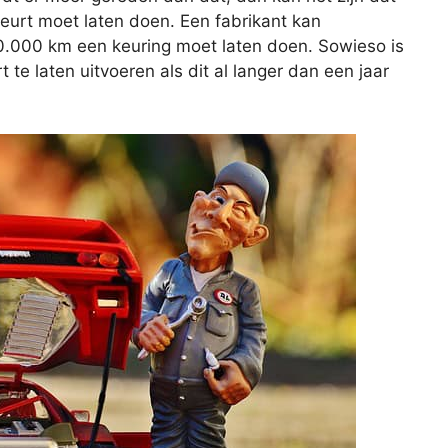
beurt moet laten doen. Een fabrikant kan
20.000 km een keuring moet laten doen. Sowieso is
e laten uitvoeren als dit al langer dan een jaar