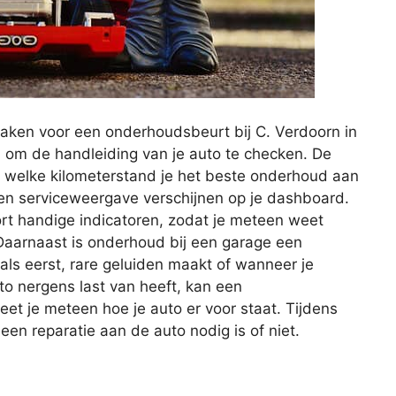
aken voor een onderhoudsbeurt bij C. Verdoorn in
 om de handleiding van je auto te checken. De
f welke kilometerstand je het beste onderhoud aan
 een serviceweergave verschijnen op je dashboard.
rt handige indicatoren, zodat je meteen weet
aarnaast is onderhoud bij een garage een
t als eerst, rare geluiden maakt of wanneer je
uto nergens last van heeft, kan een
et je meteen hoe je auto er voor staat. Tijdens
n reparatie aan de auto nodig is of niet.