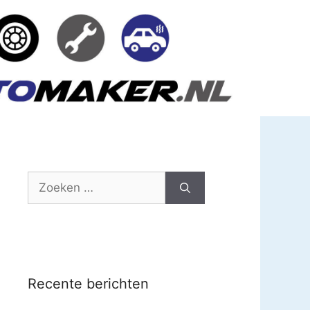
Zoek
naar:
Recente berichten