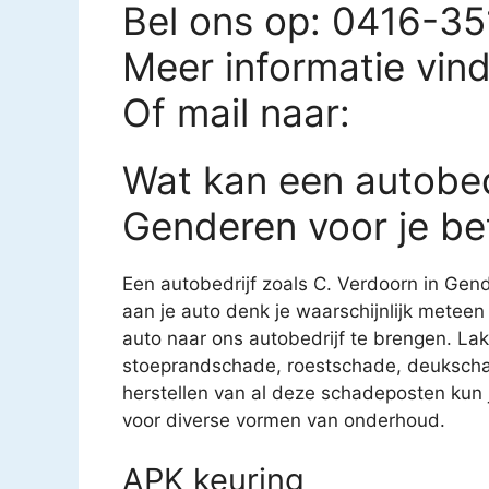
Bel ons op: 0416-3
Meer informatie vin
Of mail naar:
Wat kan een autobed
Genderen voor je b
Een autobedrijf zoals C. Verdoorn in Gend
aan je auto denk je waarschijnlijk meteen
auto naar ons autobedrijf te brengen. Laks
stoeprandschade, roestschade, deukscha
herstellen van al deze schadeposten kun je
voor diverse vormen van onderhoud.
APK keuring