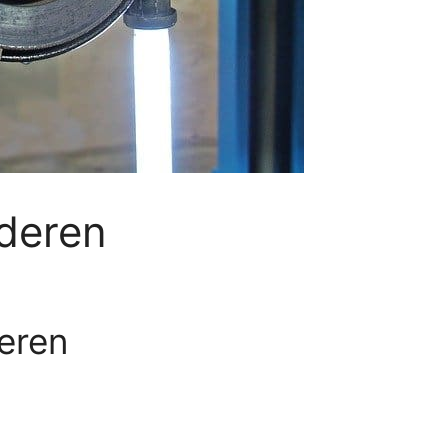
deren
eren