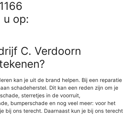
51166
d u op:
rijf C. Verdoorn
etekenen?
eren kan je uit de brand helpen. Bij een reparatie
 aan schadeherstel. Dit kan een reden zijn om je
chade, sterretjes in de voorruit,
de, bumperschade en nog veel meer: voor het
 bij ons terecht. Daarnaast kun je bij ons terecht