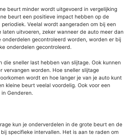
eine beurt minder wordt uitgevoerd in vergelijking
ine beurt een positieve impact hebben op de
s periodiek. Veelal wordt aangeraden om bij een
te laten uitvoeren, zeker wanneer de auto meer dan
lle onderdelen gecontroleerd worden, worden er bij
eke onderdelen gecontroleerd.
n die sneller last hebben van slijtage. Ook kunnen
er vervangen worden. Hoe sneller slijtage
oorkomen wordt en hoe langer je van je auto kunt
en kleine beurt veelal voordelig. Ook voor een
n in Genderen.
age kun je onderverdelen in de grote beurt en de
 bij specifieke intervallen. Het is aan te raden om