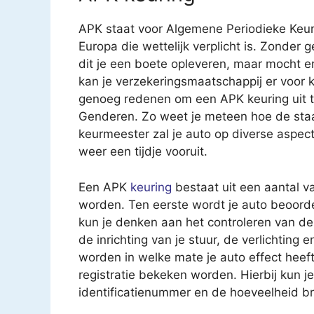
APK staat voor Algemene Periodieke Keur
Europa die wettelijk verplicht is. Zonder 
dit je een boete opleveren, maar mocht e
kan je verzekeringsmaatschappij er voor k
genoeg redenen om een APK keuring uit te 
Genderen. Zo weet je meteen hoe de staa
keurmeester zal je auto op diverse aspec
weer een tijdje vooruit.
Een APK
keuring
bestaat uit een aantal v
worden. Ten eerste wordt je auto beoorde
kun je denken aan het controleren van 
de inrichting van je stuur, de verlichting
worden in welke mate je auto effect heeft 
registratie bekeken worden. Hierbij kun 
identificatienummer en de hoeveelheid br