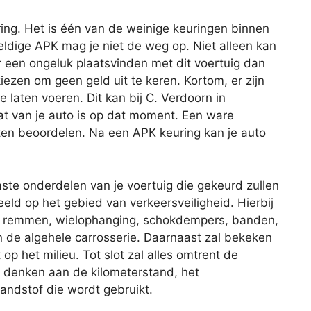
ing. Het is één van de weinige keuringen binnen
geldige APK mag je niet de weg op. Niet alleen kan
r een ongeluk plaatsvinden met dit voertuig dan
iezen om geen geld uit te keren. Kortom, er zijn
laten voeren. Dit kan bij C. Verdoorn in
t van je auto is op dat moment. Een ware
ten beoordelen. Na een APK keuring kan je auto
aste onderdelen van je voertuig die gekeurd zullen
eld op het gebied van verkeersveiligheid. Hierbij
de remmen, wielophanging, schokdempers, banden,
 en de algehele carrosserie. Daarnaast zal bekeken
op het milieu. Tot slot zal alles omtrent de
je denken aan de kilometerstand, het
andstof die wordt gebruikt.