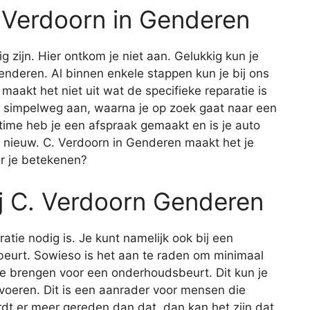
. Verdoorn in Genderen
ig zijn. Hier ontkom je niet aan. Gelukkig kun je
 Genderen. Al binnen enkele stappen kun je bij ons
 maakt het niet uit wat de specifieke reparatie is
 simpelweg aan, waarna je op zoek gaat naar een
 time heb je een afspraak gemaakt en is je auto
 nieuw. C. Verdoorn in Genderen maakt het je
r je betekenen?
j C. Verdoorn Genderen
aratie nodig is. Je kunt namelijk ook bij een
eurt. Sowieso is het aan te raden om minimaal
 te brengen voor een onderhoudsbeurt. Dit kun je
itvoeren. Dit is een aanrader voor mensen die
rdt er meer gereden dan dat, dan kan het zijn dat