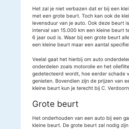
Het zal je niet verbazen dat er bij een kl
met een grote beurt. Toch kan ook de kle
levensduur van je auto. Ook deze beurt i
interval van 15.000 km een kleine beurt 
6 jaar oud is. Waar bij een grote beurt a
een kleine beurt maar een aantal specifi
Veelal gaat het hierbij om auto onderdele
onderdelen zoals motorolie en het oliefilt
gedetecteerd wordt, hoe eerder schade v
genieten. Bovendien zijn de prijzen van e
kleine beurt kun je terecht bij C. Verdoor
Grote beurt
Het onderhouden van een auto bij een gar
kleine beurt. De grote beurt zal nodig zijn