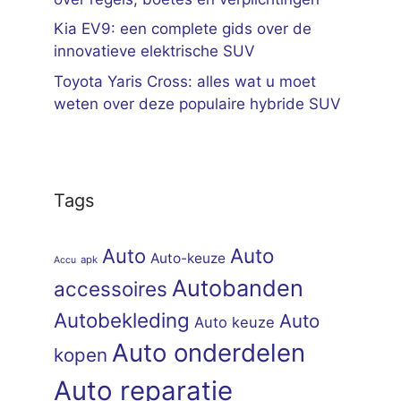
Kia EV9: een complete gids over de
innovatieve elektrische SUV
Toyota Yaris Cross: alles wat u moet
weten over deze populaire hybride SUV
Tags
Auto
Auto
Auto-keuze
apk
Accu
Autobanden
accessoires
Autobekleding
Auto
Auto keuze
Auto onderdelen
kopen
Auto reparatie