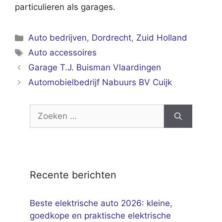
particulieren als garages.
Categorieën
Auto bedrijven
,
Dordrecht
,
Zuid Holland
Tags
Auto accessoires
Garage T.J. Buisman Vlaardingen
Automobielbedrijf Nabuurs BV Cuijk
Zoek
naar:
Recente berichten
Beste elektrische auto 2026: kleine,
goedkope en praktische elektrische