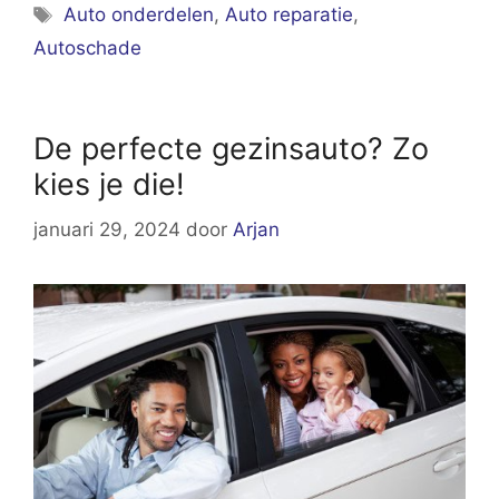
Tags
Auto onderdelen
,
Auto reparatie
,
Autoschade
De perfecte gezinsauto? Zo
kies je die!
januari 29, 2024
door
Arjan