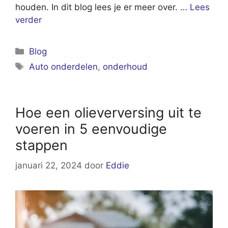
houden. In dit blog lees je er meer over. …
Lees
verder
Categorieën
Blog
Tags
Auto onderdelen
,
onderhoud
Hoe een olieverversing uit te
voeren in 5 eenvoudige
stappen
januari 22, 2024
door
Eddie