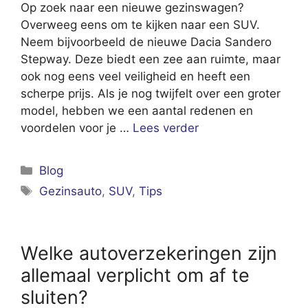
Op zoek naar een nieuwe gezinswagen?
Overweeg eens om te kijken naar een SUV.
Neem bijvoorbeeld de nieuwe Dacia Sandero
Stepway. Deze biedt een zee aan ruimte, maar
ook nog eens veel veiligheid en heeft een
scherpe prijs. Als je nog twijfelt over een groter
model, hebben we een aantal redenen en
voordelen voor je …
Lees verder
Categorieën
Blog
Tags
Gezinsauto
,
SUV
,
Tips
Welke autoverzekeringen zijn
allemaal verplicht om af te
sluiten?