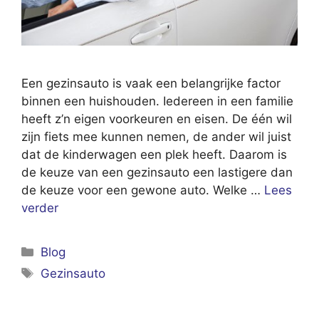
Een gezinsauto is vaak een belangrijke factor
binnen een huishouden. Iedereen in een familie
heeft z’n eigen voorkeuren en eisen. De één wil
zijn fiets mee kunnen nemen, de ander wil juist
dat de kinderwagen een plek heeft. Daarom is
de keuze van een gezinsauto een lastigere dan
de keuze voor een gewone auto. Welke …
Lees
verder
Categorieën
Blog
Tags
Gezinsauto