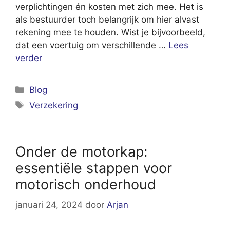
verplichtingen én kosten met zich mee. Het is
als bestuurder toch belangrijk om hier alvast
rekening mee te houden. Wist je bijvoorbeeld,
dat een voertuig om verschillende …
Lees
verder
Categorieën
Blog
Tags
Verzekering
Onder de motorkap:
essentiële stappen voor
motorisch onderhoud
januari 24, 2024
door
Arjan