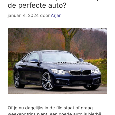
de perfecte auto?
januari 4, 2024
door
Arjan
Of je nu dagelijks in de file staat of graag
weekendtrips plant, een goede auto is hierbij