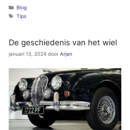
Categorieën
Blog
Tags
Tips
De geschiedenis van het wiel
januari 13, 2024
door
Arjan