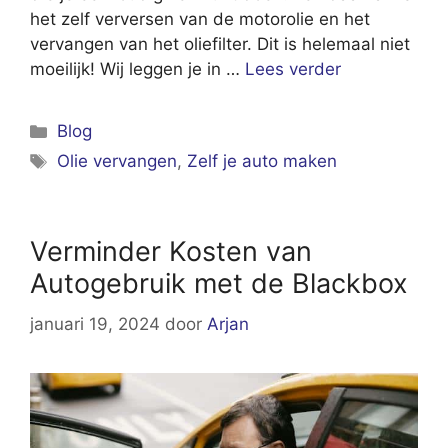
het zelf verversen van de motorolie en het
vervangen van het oliefilter. Dit is helemaal niet
moeilijk! Wij leggen je in …
Lees verder
Categorieën
Blog
Tags
Olie vervangen
,
Zelf je auto maken
Verminder Kosten van
Autogebruik met de Blackbox
januari 19, 2024
door
Arjan