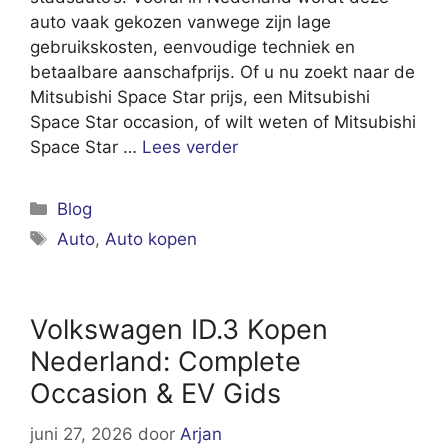
auto vaak gekozen vanwege zijn lage
gebruikskosten, eenvoudige techniek en
betaalbare aanschafprijs. Of u nu zoekt naar de
Mitsubishi Space Star prijs, een Mitsubishi
Space Star occasion, of wilt weten of Mitsubishi
Space Star …
Lees verder
Categorieën
Blog
Tags
Auto
,
Auto kopen
Volkswagen ID.3 Kopen
Nederland: Complete
Occasion & EV Gids
juni 27, 2026
door
Arjan