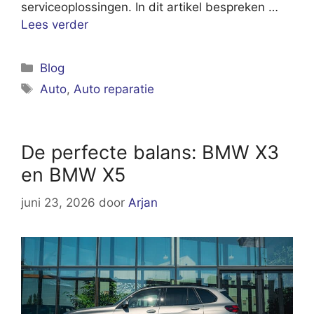
serviceoplossingen. In dit artikel bespreken …
Lees verder
Categorieën
Blog
Tags
Auto
,
Auto reparatie
De perfecte balans: BMW X3
en BMW X5
juni 23, 2026
door
Arjan