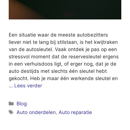
Een situatie waar de meeste autobezitters
liever niet te lang bij stilstaan, is het kwijtraken
van de autosleutel. Vaak ontdek je pas op een
stressvol moment dat de reservesleutel ergens
in een verhuisdoos ligt, of erger nog, dat je de
auto destijds met slechts één sleutel hebt
gekocht. Heb je maar één werkende sleutel en
…
Lees verder
Categorieën
Blog
Tags
Auto onderdelen
,
Auto reparatie