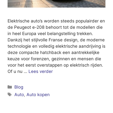
Elektrische auto’s worden steeds populairder en
de Peugeot e-208 behoort tot de modellen die
in heel Europa veel belangstelling trekken.
Dankzij het stijlvolle Franse design, de moderne
technologie en volledig elektrische aandrijving is
deze compacte hatchback een aantrekkelijke
keuze voor forenzen, gezinnen en mensen die
voor het eerst overstappen op elektrisch rijden.
Of u nu …
Lees verder
Categorieën
Blog
Tags
Auto
,
Auto kopen