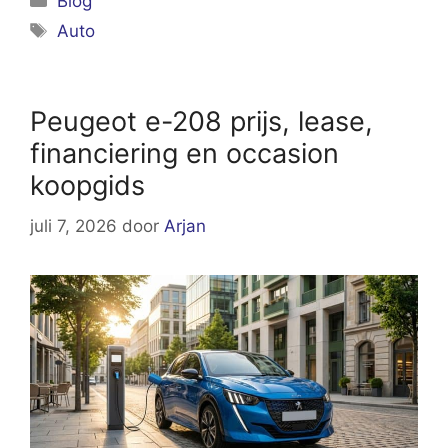
Blog
Tags
Auto
Peugeot e-208 prijs, lease,
financiering en occasion
koopgids
juli 7, 2026
door
Arjan