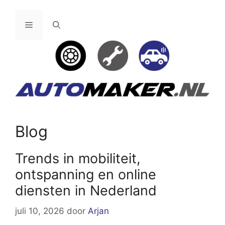
Ga
naar
Menu
de
inhoud
Blog
Trends in mobiliteit,
ontspanning en online
diensten in Nederland
juli 10, 2026
door
Arjan