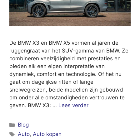
De BMW X3 en BMW X5 vormen al jaren de
ruggengraat van het SUV-gamma van BMW. Ze
combineren veelzijdigheid met prestaties en
bieden elk een eigen interpretatie van
dynamiek, comfort en technologie. Of het nu
gaat om dagelijkse ritten of lange
snelwegreizen, beide modellen zijn gebouwd
om onder alle omstandigheden vertrouwen te
geven. BMW X3: …
Lees verder
Categorieën
Blog
Tags
Auto
,
Auto kopen