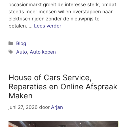
occasionmarkt groeit de interesse sterk, omdat
steeds meer mensen willen overstappen naar
elektrisch rijden zonder de nieuwprijs te
betalen. …
Lees verder
Categorieën
Blog
Tags
Auto
,
Auto kopen
House of Cars Service,
Reparaties en Online Afspraak
Maken
juni 27, 2026
door
Arjan