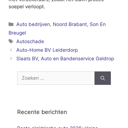
soepel verloopt.
Categorieën
Auto bedrijven
,
Noord Brabant
,
Son En
Breugel
Tags
Autoschade
Auto-Home BV Leiderdorp
Slaats BV, Auto en Bandenservice Geldrop
Zoek
naar:
Recente berichten