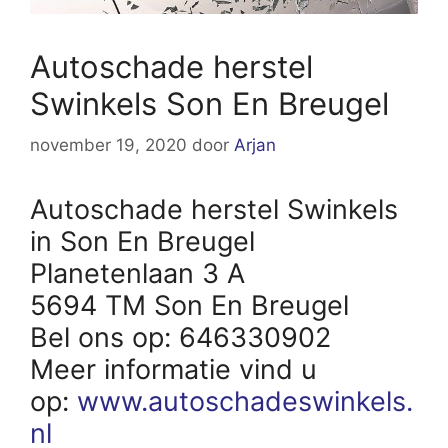
Autoschade herstel
Swinkels Son En Breugel
november 19, 2020
door
Arjan
Autoschade herstel Swinkels
in Son En Breugel
Planetenlaan 3 A
5694 TM Son En Breugel
Bel ons op: 646330902
Meer informatie vind u
op:
www.autoschadeswinkels.
nl