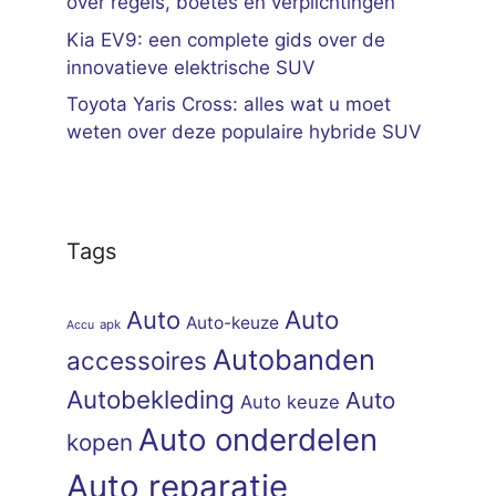
over regels, boetes en verplichtingen
Kia EV9: een complete gids over de
innovatieve elektrische SUV
Toyota Yaris Cross: alles wat u moet
weten over deze populaire hybride SUV
Tags
Auto
Auto
Auto-keuze
apk
Accu
Autobanden
accessoires
Autobekleding
Auto
Auto keuze
Auto onderdelen
kopen
Auto reparatie