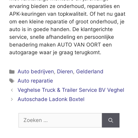
ervaring bieden ze onderhoud, reparaties en
APK-keuringen van topkwaliteit. Of het nu gaat
om een kleine reparatie of groot onderhoud, je
auto is in goede handen. De klantgerichte
service, snelle afhandeling en persoonlijke
benadering maken AUTO VAN OORT een
autogarage waar je graag terugkomt.
Categorieën
Auto bedrijven
,
Dieren
,
Gelderland
Tags
Auto reparatie
Veghelse Truck & Trailer Service BV Veghel
Autoschade Ladonk Boxtel
Zoek
naar: