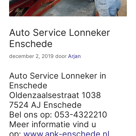
Auto Service Lonneker
Enschede
december 2, 2019
door
Arjan
Auto Service Lonneker in
Enschede
Oldenzaalsestraat 1038
7524 AJ Enschede
Bel ons op: 053-4322210
Meer informatie vind u
op:
www.apk-enschede.nl