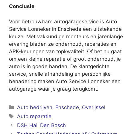
Conclusie
Voor betrouwbare autogarageservice is Auto
Service Lonneker in Enschede een uitstekende
keuze. Met vakkundige monteurs en jarenlange
ervaring bieden ze onderhoud, reparaties en
APK-keuringen van topkwaliteit. Of het nu gaat
om een kleine reparatie of groot onderhoud, je
auto is in goede handen. De klantgerichte
service, snelle afhandeling en persoonlijke
benadering maken Auto Service Lonneker een
autogarage waar je graag terugkomt.
Categorieën
Auto bedrijven
,
Enschede
,
Overijssel
Tags
Auto reparatie
DSH Hail Den Bosch