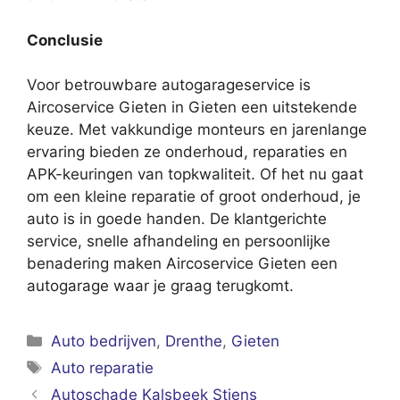
Conclusie
Voor betrouwbare autogarageservice is
Aircoservice Gieten in Gieten een uitstekende
keuze. Met vakkundige monteurs en jarenlange
ervaring bieden ze onderhoud, reparaties en
APK-keuringen van topkwaliteit. Of het nu gaat
om een kleine reparatie of groot onderhoud, je
auto is in goede handen. De klantgerichte
service, snelle afhandeling en persoonlijke
benadering maken Aircoservice Gieten een
autogarage waar je graag terugkomt.
Categorieën
Auto bedrijven
,
Drenthe
,
Gieten
Tags
Auto reparatie
Autoschade Kalsbeek Stiens