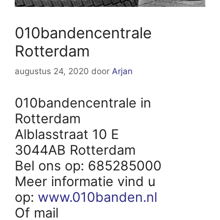
010bandencentrale
Rotterdam
augustus 24, 2020
door
Arjan
010bandencentrale in
Rotterdam
Alblasstraat 10 E
3044AB Rotterdam
Bel ons op: 685285000
Meer informatie vind u
op:
www.010banden.nl
Of mail