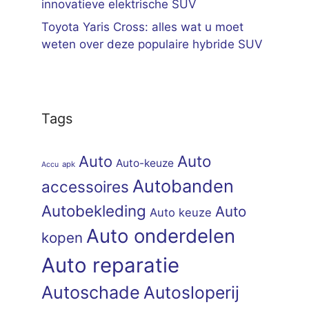
innovatieve elektrische SUV
Toyota Yaris Cross: alles wat u moet
weten over deze populaire hybride SUV
Tags
Auto
Auto
Auto-keuze
apk
Accu
Autobanden
accessoires
Autobekleding
Auto
Auto keuze
Auto onderdelen
kopen
Auto reparatie
Autoschade
Autosloperij