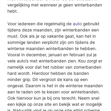
vergelijking met wanneer je geen winterbanden
hebt.
Voor iedereen die regelmatig de
auto
gebruikt
tijdens deze maanden, zijn winterbanden een
must. Ook als je op vakantie gaat, kan het in
sommige landen verplicht zijn om tijdens de
winterse maanden winterbanden te hebben.
Vooral in december, januari en februari zul je
vele auto’s met winterbanden zien. Kou zorgt er
namelijk voor dat het rubber van zomerbanden
hard wordt. Hierdoor hebben de banden
minder grip. Dit vergroot de kans op een
ongeval. Daarom is het in de winterse maanden
aan te raden om te kiezen voor winterbanden.
Ook hiervoor kun je bij ons terecht. Neem snel
een kijkje op onze site en bekijk wat er mogelijk
is. Natuurlijk vind je op onze site altijd scherpe